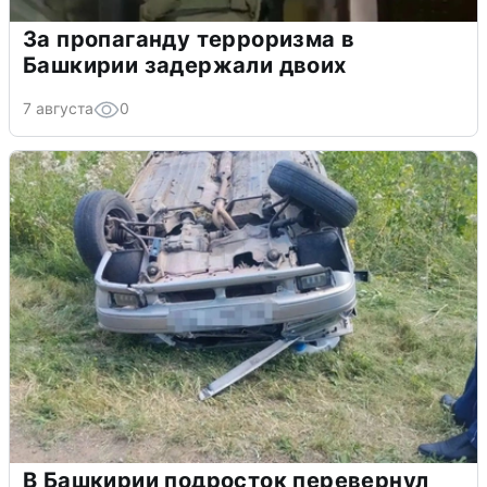
За пропаганду терроризма в
Башкирии задержали двоих
7 августа
0
В Башкирии подросток перевернул