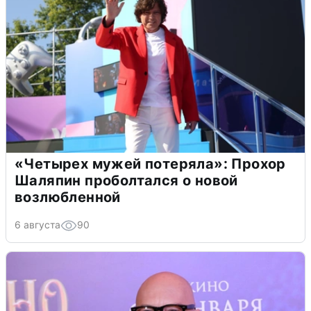
«Четырех мужей потеряла»: Прохор
Шаляпин проболтался о новой
возлюбленной
6 августа
90