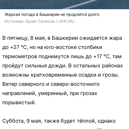
Жаркая погода в Башкирии не продлится долго
Источник: 
Булат Салихов / UFA1.RU
В пятницу, 8 мая, в Башкирии ожидается жара
до +27 °C, но на юго-востоке столбики
термометров поднимутся лишь до +17 °C, там
пройдут сильные дожди. В остальных районах
возможны кратковременные осадки и грозы.
Ветер северного и северо-восточного
направлений, умеренный, при грозах
порывистый.
Суббота, 9 мая, также будет тёплой, однако