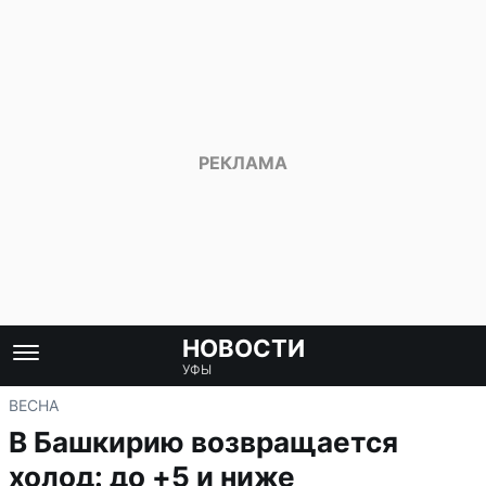
НОВОСТИ
УФЫ
ВЕСНА
В Башкирию возвращается
холод: до +5 и ниже