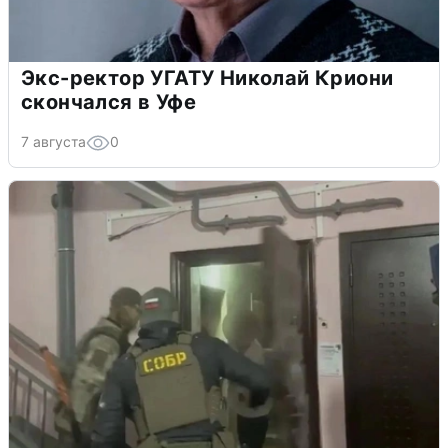
Экс-ректор УГАТУ Николай Криони
скончался в Уфе
7 августа
0