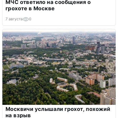
МЧС ответило на сообщения о
грохоте в Москве
7 августа
0
Москвичи услышали грохот, похожий
на взрыв