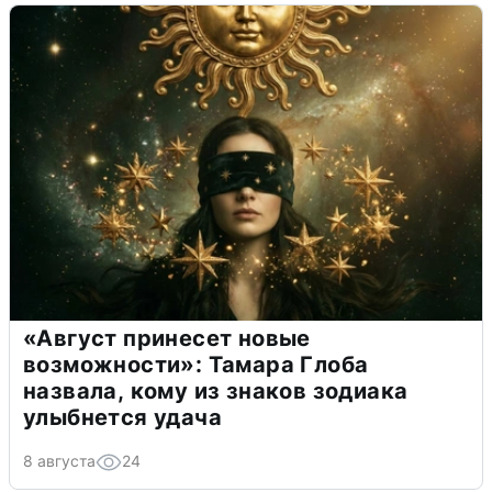
«Август принесет новые
возможности»: Тамара Глоба
назвала, кому из знаков зодиака
улыбнется удача
8 августа
24