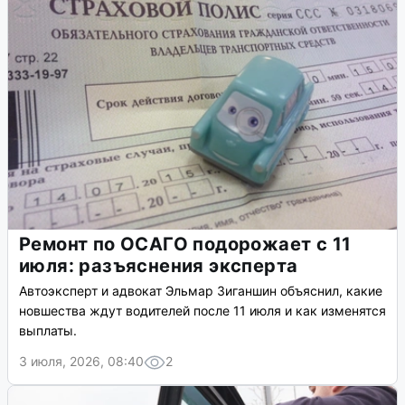
Ремонт по ОСАГО подорожает с 11
июля: разъяснения эксперта
Автоэксперт и адвокат Эльмар Зиганшин объяснил, какие
новшества ждут водителей после 11 июля и как изменятся
выплаты.
3 июля, 2026, 08:40
2