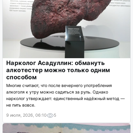
Нарколог Асадуллин: обмануть
алкотестер можно только одним
способом
Многие считают, что после вечернего употребления
алкоголя к утру можно садиться за руль. Однако
нарколог утверждает: единственный надёжный метод —
не пить вовсе.
9 июля, 2026, 06:10
5