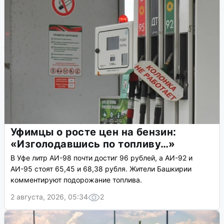
Уфимцы о росте цен на бензин:
«Изголодавшись по топливу…»
В Уфе литр АИ-98 почти достиг 96 рублей, а АИ-92 и
АИ-95 стоят 65,45 и 68,38 рубля. Жители Башкирии
комментируют подорожание топлива.
2 августа, 2026, 05:34
2