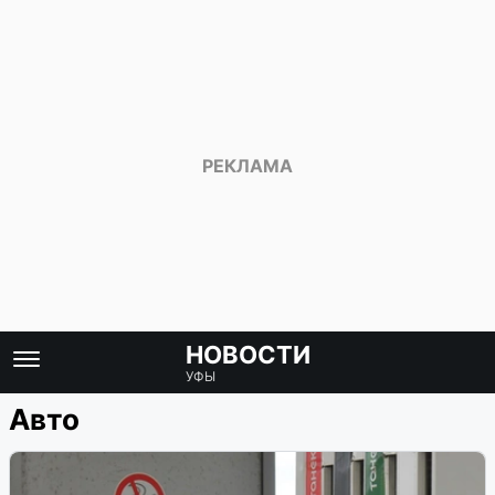
НОВОСТИ
УФЫ
Авто