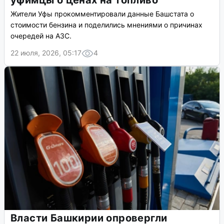
уфимцы о ценах на топливо
Жители Уфы прокомментировали данные Башстата о
стоимости бензина и поделились мнениями о причинах
очередей на АЗС.
22 июля, 2026, 05:17
4
Власти Башкирии опровергли