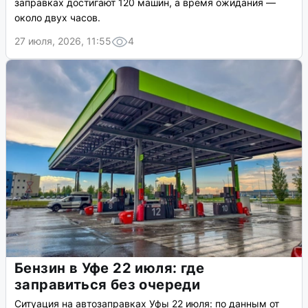
заправках достигают 120 машин, а время ожидания —
около двух часов.
27 июля, 2026, 11:55
4
Бензин в Уфе 22 июля: где
заправиться без очереди
Ситуация на автозаправках Уфы 22 июля: по данным от