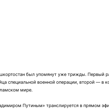
шкортостан был упомянут уже трижды. Первый р
ца специальной военной операции, второй — в к
сламском мире.
ладимиром Путиным» транслируется в прямом эфи