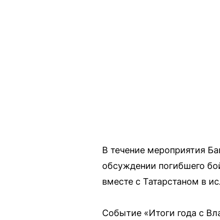
В течение мероприятия Ба
обсуждении погибшего бой
вместе с Татарстаном в и
Событие «Итоги года с В