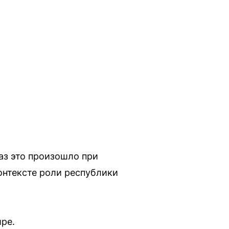
аз это произошло при
онтексте роли республики
ре.