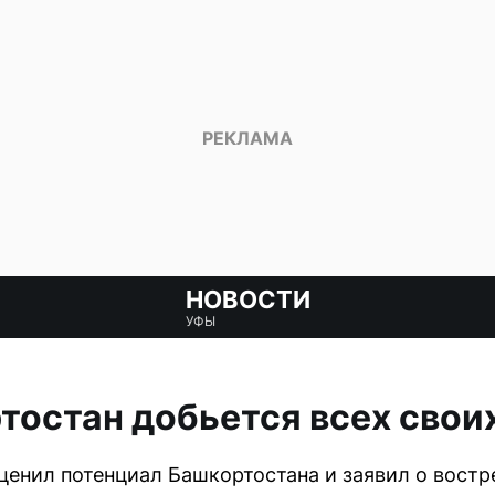
НОВОСТИ
УФЫ
тостан добьется всех свои
енил потенциал Башкортостана и заявил о востр