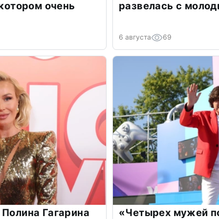
 котором очень
развелась с моло
6 августа
69
 Полина Гагарина
«Четырех мужей п