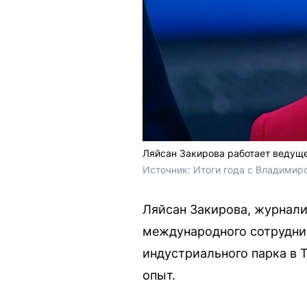
Ляйсан Закирова работает ведуще
Источник: 
Итоги года с Владимир
Ляйсан Закирова, журнали
международного сотруднич
индустриального парка в 
опыт.