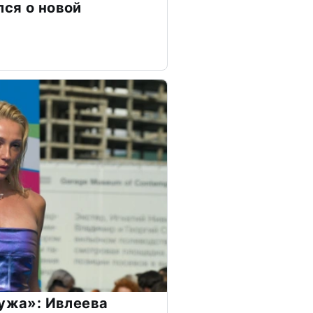
ся о новой
мужа»: Ивлеева