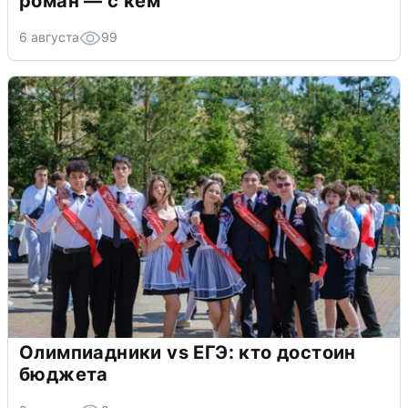
роман — с кем
6 августа
99
Олимпиадники vs ЕГЭ: кто достоин
бюджета