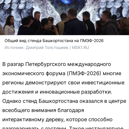
Общий вид стенда Башкортостана на ПМЭФ-2026
Источник: 
Дмитрий Толстошеев / MSK1.RU
В разгар Петербургского международного
экономического форума (ПМЭФ-2026) многие
регионы демонстрируют свои инвестиционные
достижения и инновационные разработки.
Однако стенд Башкортостана оказался в центре
всеобщего внимания благодаря
интерактивному дереву, которое способно
разговаривать с гостями. Такое нестандартное