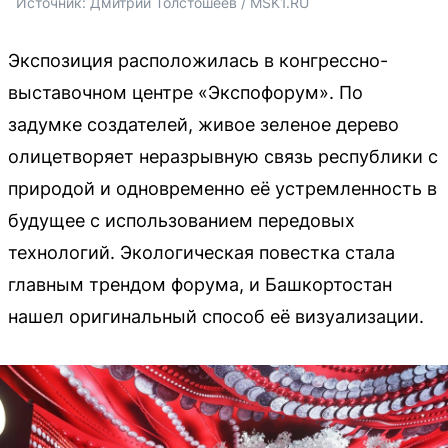
Источник: 
Дмитрий Толстошеев / MSK1.RU
Экспозиция расположилась в конгрессно-
выставочном центре «Экспофорум». По
задумке создателей, живое зеленое дерево
олицетворяет неразрывную связь республики с
природой и одновременно её устремленность в
будущее с использованием передовых
технологий. Экологическая повестка стала
главным трендом форума, и Башкортостан
нашел оригинальный способ её визуализации.