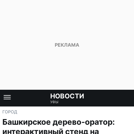
НОВОСТИ
УФЫ
ГОРОД
Башкирское дерево-оратор:
интерактивный стенд на