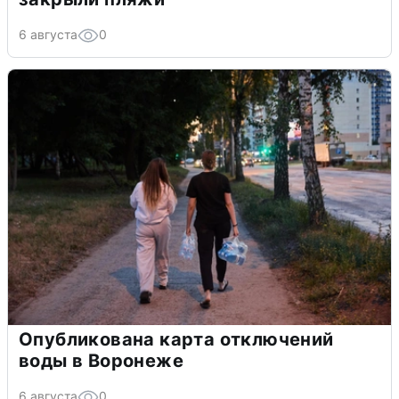
6 августа
0
Опубликована карта отключений
воды в Воронеже
6 августа
0