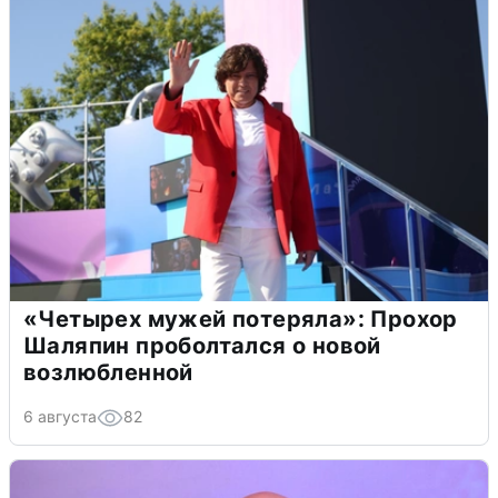
«Четырех мужей потеряла»: Прохор
Шаляпин проболтался о новой
возлюбленной
6 августа
82