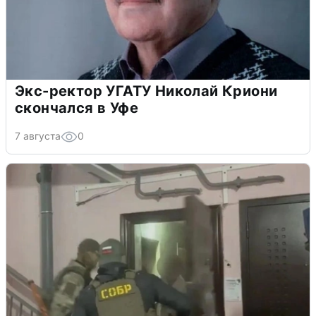
Экс-ректор УГАТУ Николай Криони
скончался в Уфе
7 августа
0