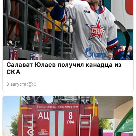
Салават Юлаев получил канадца из
СКА
8 августа
0