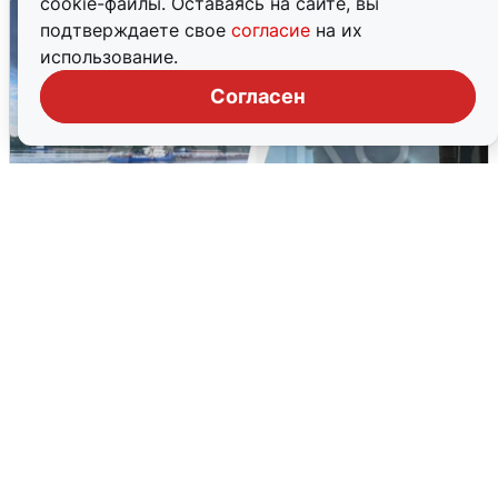
cookie-файлы. Оставаясь на сайте, вы
подтверждаете свое
согласие
на их
использование.
Согласен
Ночная атака БПЛА на Ярославль:
попадания и последствия
6 августа
0