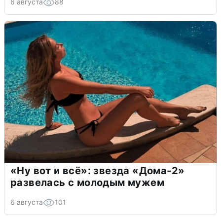
6 августа
88
«Ну вот и всё»: звезда «Дома-2»
развелась с молодым мужем
6 августа
101