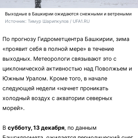
Выходные в Башкирии ожидаются снежными и ветреными
Источник: 
Тимур Шарипкулов / UFA1.RU
По прогнозу Гидрометцентра Башкирии, зима
«проявит себя в полной мере» в течение
выходных. Метеорологи связывают это с
циклонической активностью над Поволжьем и
Южным Уралом. Кроме того, в начале
следующей недели «начнет проникать
холодный воздух с акватории северных
морей».
В
субботу, 13 декабря
, по данным
Башгидромета, ожидается периодический снег,