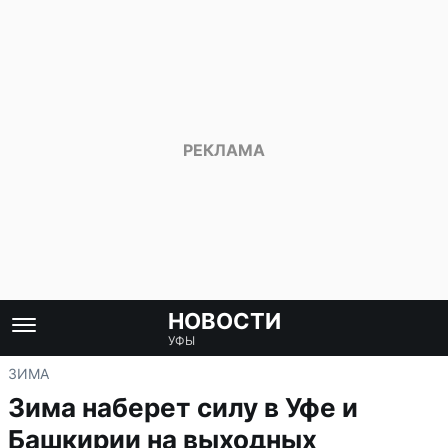
НОВОСТИ
УФЫ
ЗИМА
Зима наберет силу в Уфе и
Башкирии на выходных