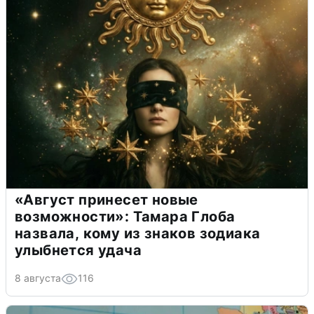
«Август принесет новые
возможности»: Тамара Глоба
назвала, кому из знаков зодиака
улыбнется удача
8 августа
116