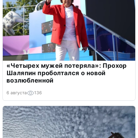
«Четырех мужей потеряла»: Прохор
Шаляпин проболтался о новой
возлюбленной
6 августа
136