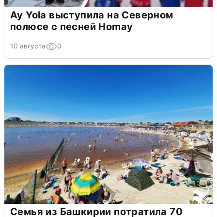
Ay Yola выступила на Северном
полюсе с песней Homay
10 августа
0
Семья из Башкирии потратила 70