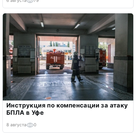
6 августа
79
Инструкция по компенсации за атаку
БПЛА в Уфе
8 августа
0