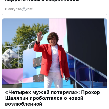
6 августа
235
«Четырех мужей потеряла»: Прохор
Шаляпин проболтался о новой
возлюбленной