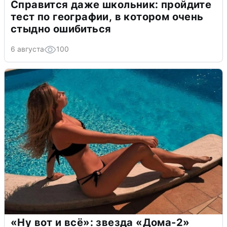
Справится даже школьник: пройдите
тест по географии, в котором очень
стыдно ошибиться
6 августа
100
«Ну вот и всё»: звезда «Дома-2»