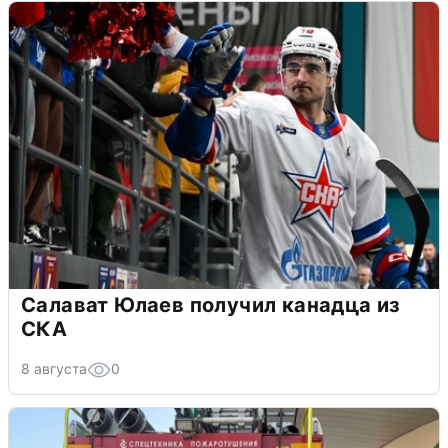
Салават Юлаев получил канадца из
СКА
8 августа
0