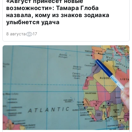
«Август принесет новые
возможности»: Тамара Глоба
назвала, кому из знаков зодиака
улыбнется удача
8 августа
17