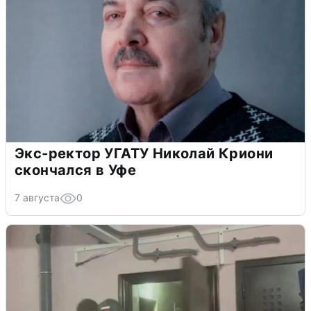
Экс-ректор УГАТУ Николай Криони
скончался в Уфе
7 августа
0