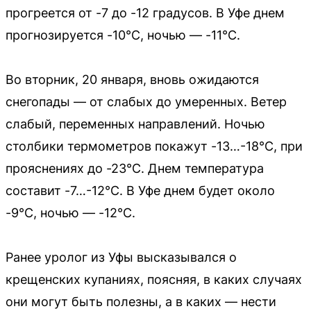
прогреется от -7 до -12 градусов. В Уфе днем
прогнозируется -10°C, ночью — -11°C.
Во вторник, 20 января, вновь ожидаются
снегопады — от слабых до умеренных. Ветер
слабый, переменных направлений. Ночью
столбики термометров покажут -13…-18°C, при
прояснениях до -23°C. Днем температура
составит -7…-12°C. В Уфе днем будет около
-9°C, ночью — -12°C.
Ранее уролог из Уфы высказывался о
крещенских купаниях, поясняя, в каких случаях
они могут быть полезны, а в каких — нести