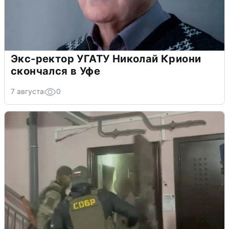
Экс-ректор УГАТУ Николай Криони
скончался в Уфе
7 августа
0