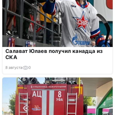
Салават Юлаев получил канадца из
СКА
8 августа
0