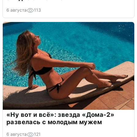
6 августа
113
«Ну вот и всё»: звезда «Дома-2»
развелась с молодым мужем
6 августа
121