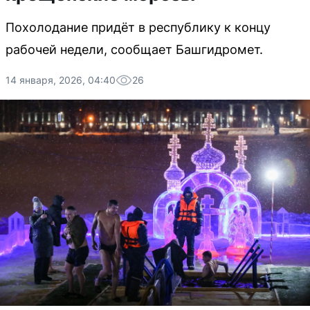
Похолодание придёт в республику к концу
рабочей недели, сообщает Башгидромет.
14 января, 2026, 04:40
26