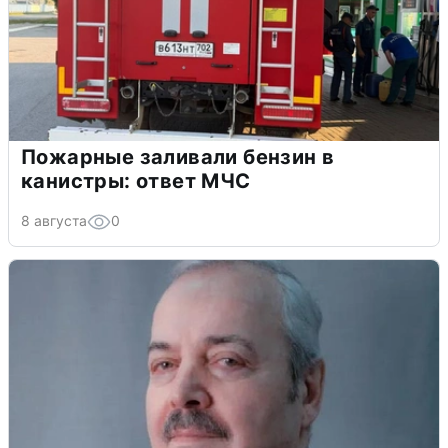
Пожарные заливали бензин в
канистры: ответ МЧС
8 августа
0