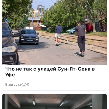
Что не так с улицей Сун-Ят-Сена в
Уфе
8 августа
0