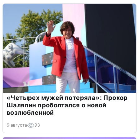
«Четырех мужей потеряла»: Прохор
Шаляпин проболтался о новой
возлюбленной
6 августа
93