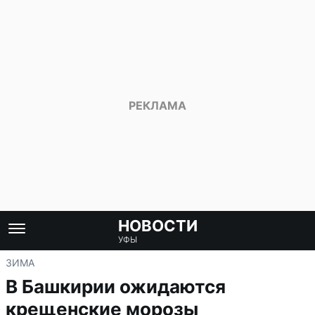
НОВОСТИ
УФЫ
ЗИМА
В Башкирии ожидаются
крещенские морозы