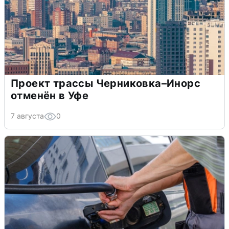
Проект трассы Черниковка–Инорс
отменён в Уфе
7 августа
0