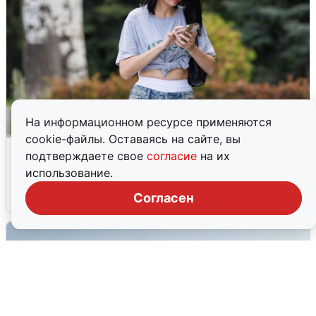
На информационном ресурсе применяются
cookie-файлы. Оставаясь на сайте, вы
Волгоградцы остались без
подтверждаете свое
согласие
на их
мобильного интернета
использование.
6 августа
0
Согласен