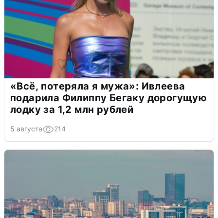
«Всё, потеряла я мужа»: Ивлеева
подарила Филиппу Бегаку дорогущую
лодку за 1,2 млн рублей
5 августа
214