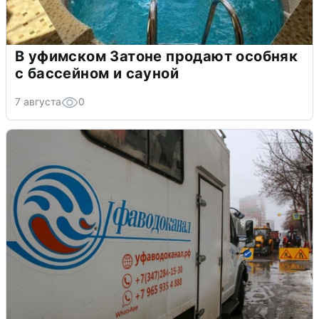
В уфимском Затоне продают особняк
с бассейном и сауной
7 августа
0