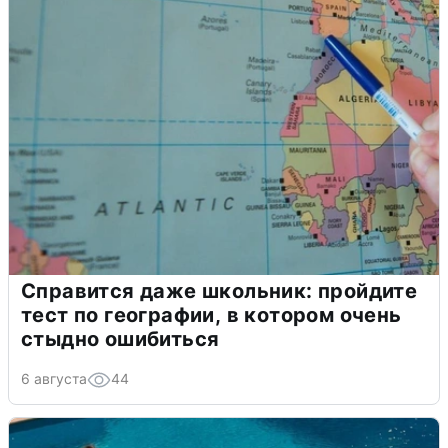
Справится даже школьник: пройдите
тест по географии, в котором очень
стыдно ошибиться
6 августа
44