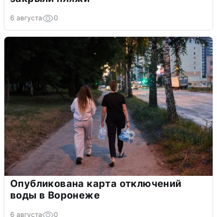
6 августа
0
Опубликована карта отключений
воды в Воронеже
6 августа
0