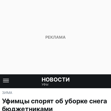
НОВОСТИ
УФЫ
ЗИМА
Уфимцы спорят об уборке снега
бюджетниками