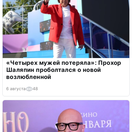
«Четырех мужей потеряла»: Прохор
Шаляпин проболтался о новой
возлюбленной
6 августа
48