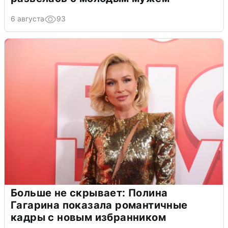
6 августа
93
Больше не скрывает: Полина
Гагарина показала романтичные
кадры с новым избранником