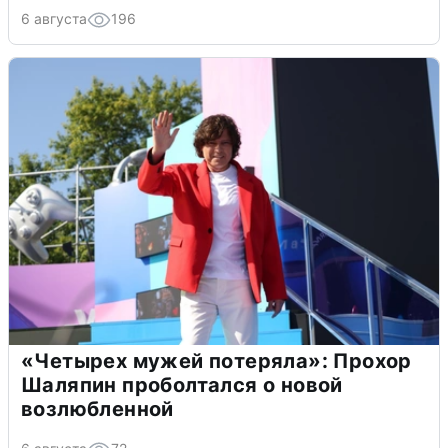
6 августа
196
«Четырех мужей потеряла»: Прохор
Шаляпин проболтался о новой
возлюбленной