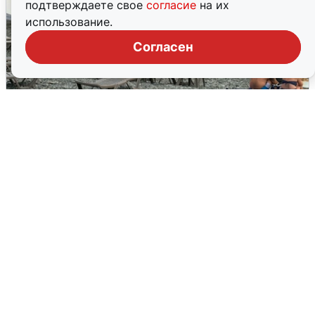
подтверждаете свое
согласие
на их
использование.
Согласен
Жители и туристы Сочи рассказали
об атаке БПЛА 5 августа
5 августа
0