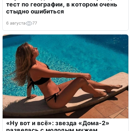
тест по географии, в котором очень
стыдно ошибиться
6 августа
77
«Ну вот и всё»: звезда «Дома-2»
развелась с молодым мужем