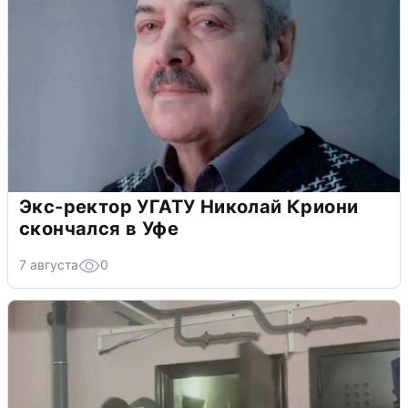
Экс-ректор УГАТУ Николай Криони
скончался в Уфе
7 августа
0