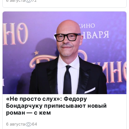
6 августа
72
«Не просто слух»: Федору
Бондарчуку приписывают новый
роман — с кем
6 августа
64