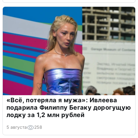
«Всё, потеряла я мужа»: Ивлеева
подарила Филиппу Бегаку дорогущую
лодку за 1,2 млн рублей
5 августа
258