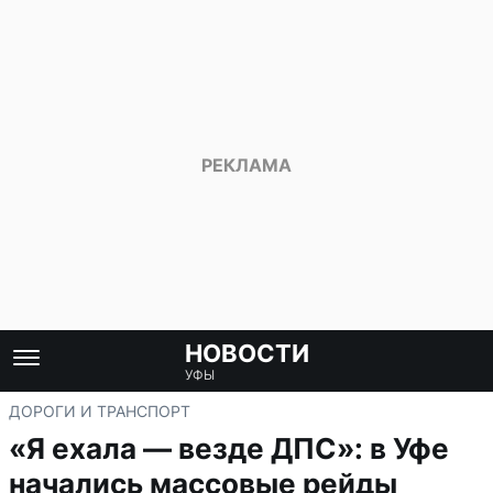
НОВОСТИ
УФЫ
ДОРОГИ И ТРАНСПОРТ
«Я ехала — везде ДПС»: в Уфе
начались массовые рейды