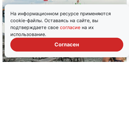
На информационном ресурсе применяются
cookie-файлы. Оставаясь на сайте, вы
подтверждаете свое
согласие
на их
использование.
Согласен
Жители и туристы Сочи рассказали
об атаке БПЛА 5 августа
5 августа
0