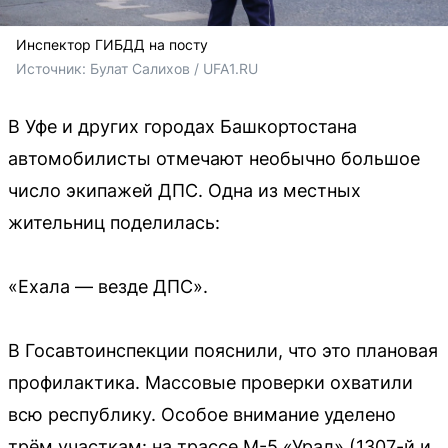
Инспектор ГИБДД на посту
Источник: 
Булат Салихов / UFA1.RU
В Уфе и других городах Башкортостана
автомобилисты отмечают необычно большое
число экипажей ДПС. Одна из местных
жительниц поделилась:
«Ехала — везде ДПС».
В Госавтоинспекции пояснили, что это плановая
профилактика. Массовые проверки охватили
всю республику. Особое внимание уделено
трём участкам: на трассе М-5 «Урал» (1307-й и