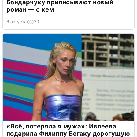
Бондарчуку приписывают новый
роман — с кем
6 августа
20
«Всё, потеряла я мужа»: Ивлеева
подарила Филиппу Бегаку дорогущую