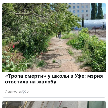
«Тропа смерти» у школы в Уфе: мэрия
ответила на жалобу
7 августа
0