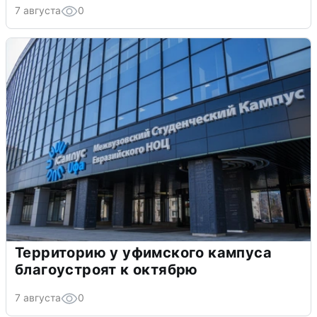
7 августа
0
Территорию у уфимского кампуса
благоустроят к октябрю
7 августа
0