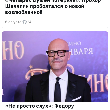
«Четырех мужей потеряла»: Прохор
Шаляпин проболтался о новой
возлюбленной
6 августа
24
«Не просто слух»: Федору