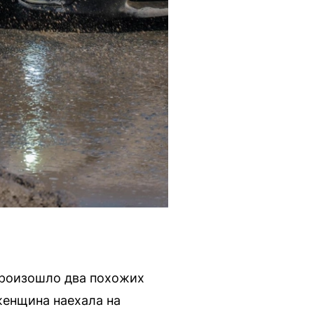
произошло два похожих
женщина наехала на