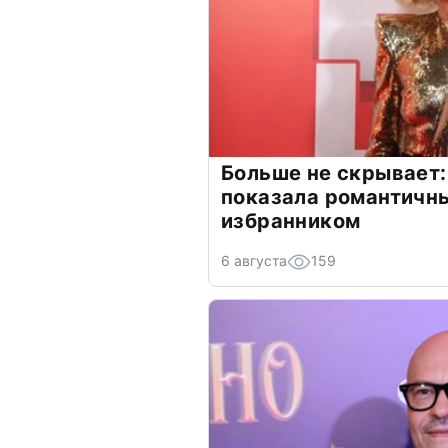
Больше не скрывает:
показала романтичн
избранником
6 августа
159