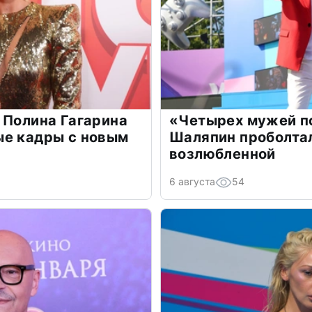
 Полина Гагарина
«Четырех мужей п
ые кадры с новым
Шаляпин проболтал
возлюбленной
6 августа
54