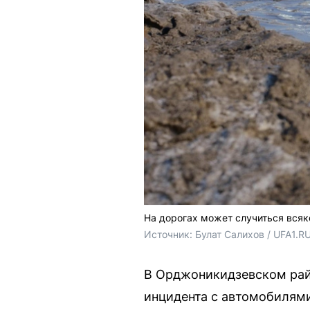
На дорогах может случиться всяк
Источник: 
Булат Салихов / UFA1.R
В Орджоникидзевском рай
инцидента с автомобилями