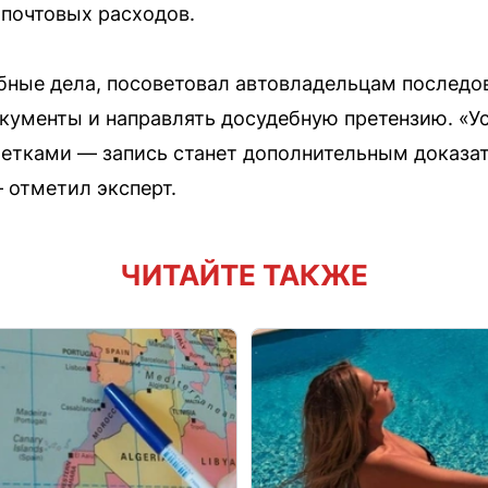
 почтовых расходов.
бные дела, посоветовал автовладельцам последо
кументы и направлять досудебную претензию. «У
етками — запись станет дополнительным доказат
отметил эксперт.
ЧИТАЙТЕ ТАКЖЕ