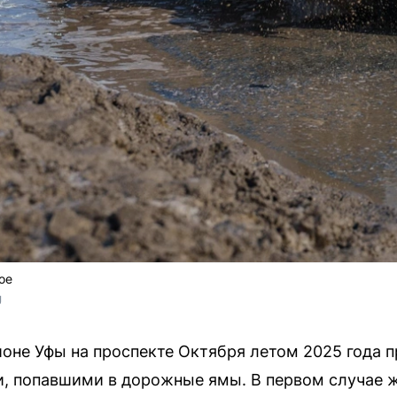
ое
U
оне Уфы на проспекте Октября летом 2025 года 
, попавшими в дорожные ямы. В первом случае 