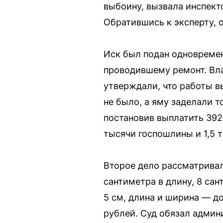
выбоину, вызвала инспект
Обратившись к эксперту, 
Иск был подан одновреме
проводившему ремонт. Вла
утверждали, что работы в
не было, а яму заделали 
постановив выплатить 392,
тысячи госпошлины и 1,5 
Второе дело рассматривал
сантиметра в длину, 8 са
5 см, длина и ширина — до
рублей. Суд обязал админ