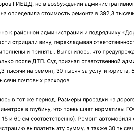
оров ГИБДД, но в возбуждении административног
она определила стоимость ремонта в 392,3 тысяч
нно к районной администрации и подрядчику «До
сти отрицали вину, перекладывая ответственност
ыполнены и приняты. Выяснилось, что предупреж
только после ДТП. Суд признал ответственной ад
3 тысячи на ремонт, 30 тысяч за услуги юриста, 5
тысячи почтовых расходов.
ось в тот же период. Размеры просадки на дороге
нтиметров в глубину, что превышает нормативы ГО
 15 и 60 см соответственно). Ремонт автомобиля 
истрацию выплатить эту сумму, а также 30 тысяч 