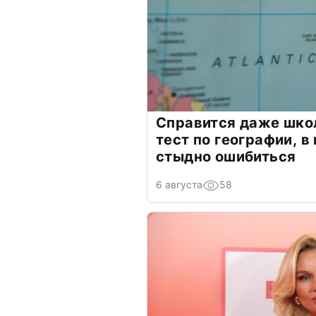
Справится даже шко
тест по географии, в
стыдно ошибиться
6 августа
58