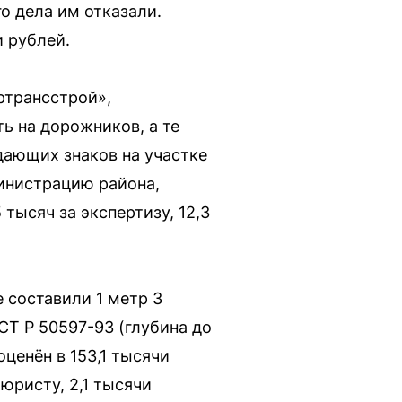
о дела им отказали.
и рублей.
ртрансстрой»,
ь на дорожников, а те
дающих знаков на участке
министрацию района,
 тысяч за экспертизу, 12,3
 составили 1 метр 3
СТ Р 50597-93 (глубина до
оценён в 153,1 тысячи
юристу, 2,1 тысячи