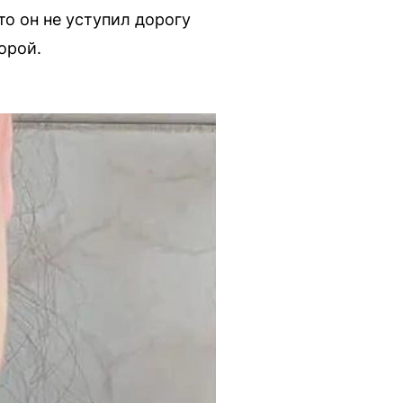
о он не уступил дорогу
орой.