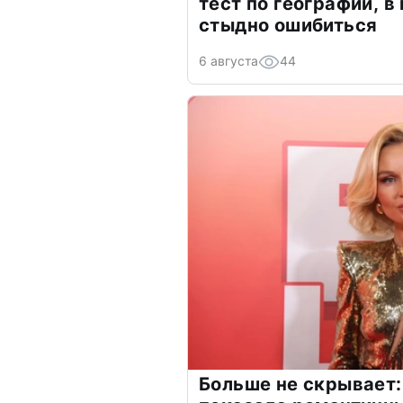
тест по географии, в
стыдно ошибиться
6 августа
44
Больше не скрывает: