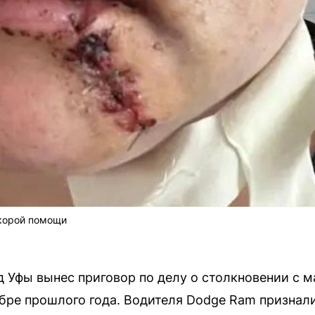
корой помощи
 Уфы вынес приговор по делу о столкновении с 
бре прошлого года. Водителя Dodge Ram признали