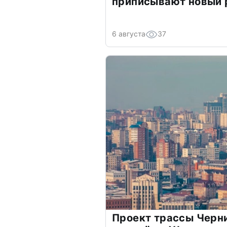
приписывают новый 
6 августа
37
Проект трассы Черн