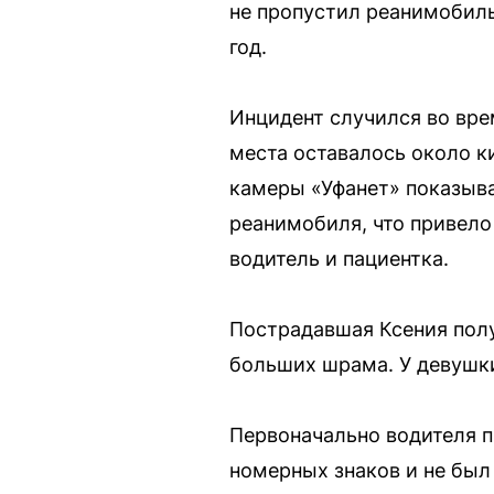
не пропустил реанимобиль
год.
Инцидент случился во вре
места оставалось около ки
камеры «Уфанет» показывае
реанимобиля, что привело
водитель и пациентка.
Пострадавшая Ксения полу
больших шрама. У девушки
Первоначально водителя п
номерных знаков и не был