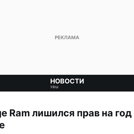
НОВОСТИ
УФЫ
e Ram лишился прав на год 
е