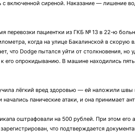
 с включенной сиреной. Наказание — лишение во
мя перевозки пациентки из ГКБ № 13 в 22-ю боль
лометра, когда на улице Бакалинской в скорую в
т, что Dodge пытался уйти от столкновения, но 
 к его опрокидыванию. В машине находились пять
чила лёгкий вред здоровью — ей наложили швы н
 начались панические атаки, и она принимает ан
икапа оштрафовали на 500 рублей. При этом его 
 зарегистрирован, что подтверждается документ