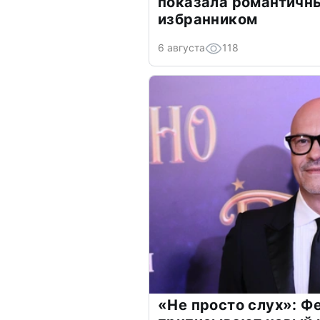
показала романтичн
избранником
6 августа
118
«Не просто слух»: Ф