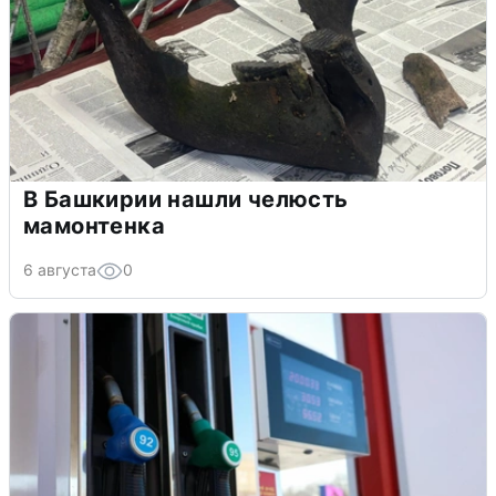
В Башкирии нашли челюсть
мамонтенка
6 августа
0