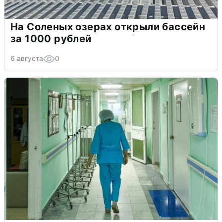
На Соленых озерах открыли бассейн
за 1000 рублей
6 августа
0