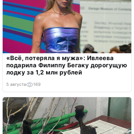
«Всё, потеряла я мужа»: Ивлеева
подарила Филиппу Бегаку дорогущую
лодку за 1,2 млн рублей
5 августа
169