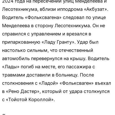
2024 года на пересечении улиц Менделеева и
Лесотехникума, вблизи ипподрома «Акбузат».
Водитель «Фольксвагена» следовал по улице
Менделеева в сторону Лесотехникума. Он не
справился с управлением и врезался в
припаркованную «Ладу Гранту». Удар был
настолько сильным, что отечественный
автомобиль перевернулся на крышу. Водитель
«Лады» погиб на месте, его пассажира с
травмами доставили в больницу. После
столкновения с «Ладой» «Фольксваген» въехал
в «Рено Дастер», который от удара столкнулся
с «Тойотой Короллой».