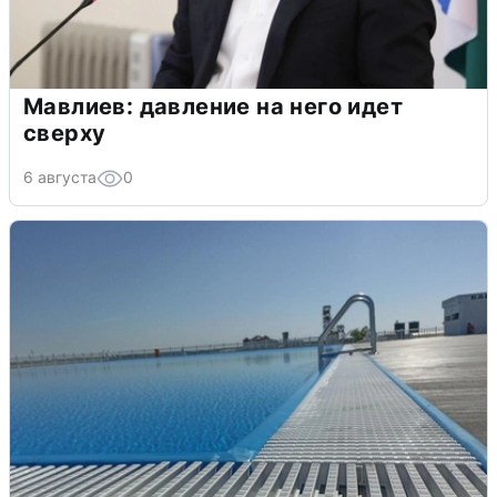
Мавлиев: давление на него идет
сверху
6 августа
0