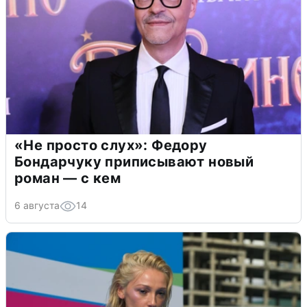
«Не просто слух»: Федору
Бондарчуку приписывают новый
роман — с кем
6 августа
14