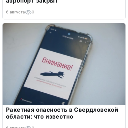
аэропорт закрыт
6 августа
0
Ракетная опасность в Свердловской
области: что известно
6 августа
0