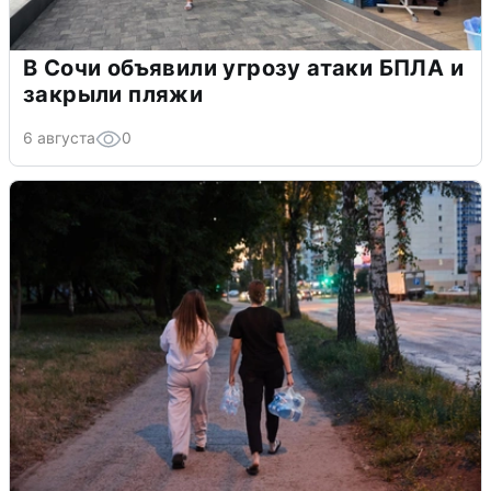
В Сочи объявили угрозу атаки БПЛА и
закрыли пляжи
6 августа
0