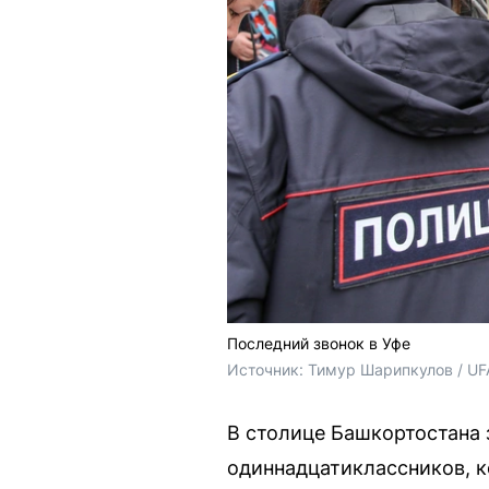
Последний звонок в Уфе
Источник: 
Тимур Шарипкулов / UF
В столице Башкортостана
одиннадцатиклассников, ко