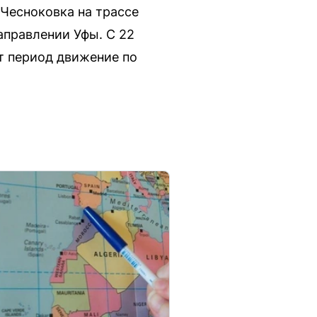
 Чесноковка на трассе
аправлении Уфы. С 22
от период движение по