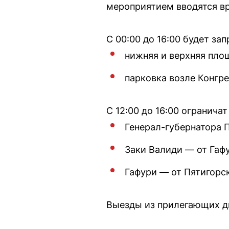
мероприятием вводятся в
С 00:00 до 16:00 будет з
нижняя и верхняя пло
парковка возле Конгре
С 12:00 до 16:00 огранича
Генерал-губернатора 
Заки Валиди — от Гафу
Гафури — от Пятигорс
Выезды из прилегающих дв