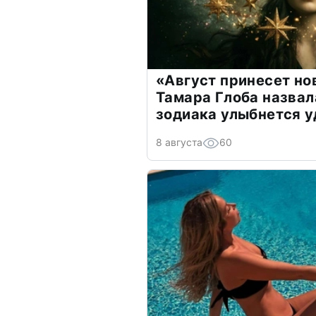
«Август принесет н
Тамара Глоба назвал
зодиака улыбнется у
8 августа
60