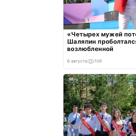
«Четырех мужей пот
Шаляпин проболтался
возлюбленной
6 августа
106