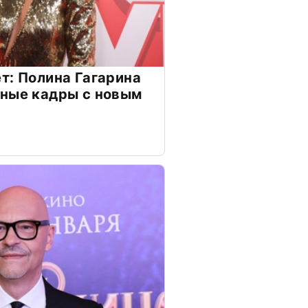
т: Полина Гагарина
чные кадры с новым