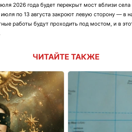
 июля 2026 года будет перекрыт мост вблизи села
 июля по 13 августа закроют левую сторону — в н
тные работы будут проходить под мостом, и в эт
.
ЧИТАЙТЕ ТАКЖЕ