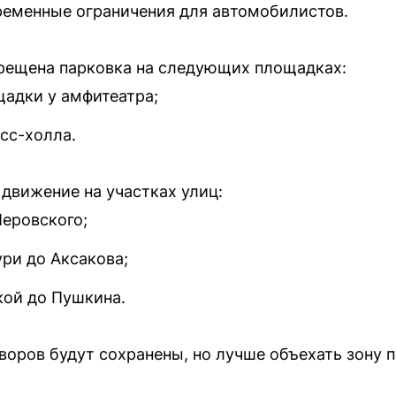
ременные ограничения для автомобилистов.
апрещена парковка на следующих площадках:
щадки у амфитеатра;
сс-холла.
т движение на участках улиц:
Перовского;
ри до Аксакова;
кой до Пушкина.
оров будут сохранены, но лучше объехать зону п