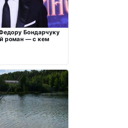
 Федору Бондарчуку
й роман — с кем