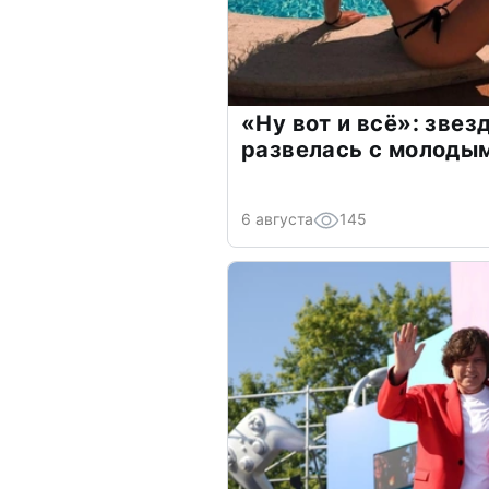
«Ну вот и всё»: зве
развелась с молоды
6 августа
145