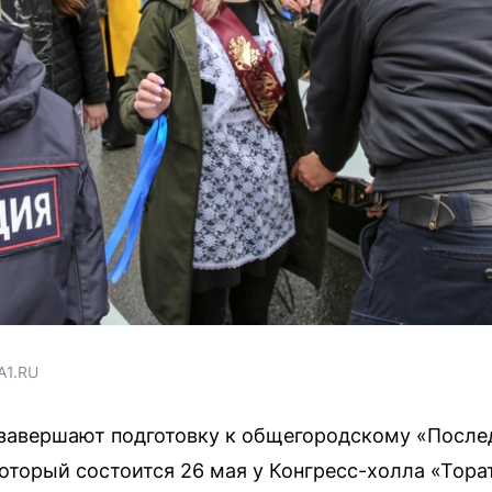
A1.RU
 завершают подготовку к общегородскому «После
торый состоится 26 мая у Конгресс-холла «Торат