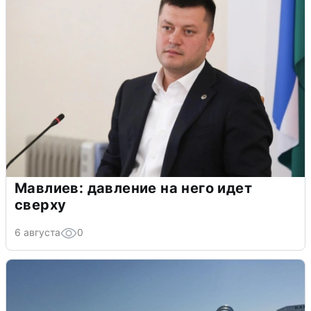
Мавлиев: давление на него идет
сверху
6 августа
0