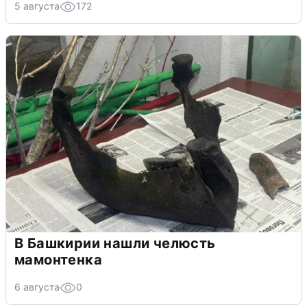
5 августа
172
В Башкирии нашли челюсть
мамонтенка
6 августа
0