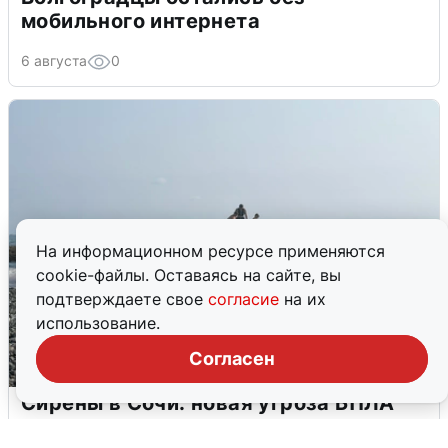
мобильного интернета
6 августа
0
На информационном ресурсе применяются
cookie-файлы. Оставаясь на сайте, вы
подтверждаете свое
согласие
на их
использование.
Согласен
Сирены в Сочи: новая угроза БПЛА
6 августа
0