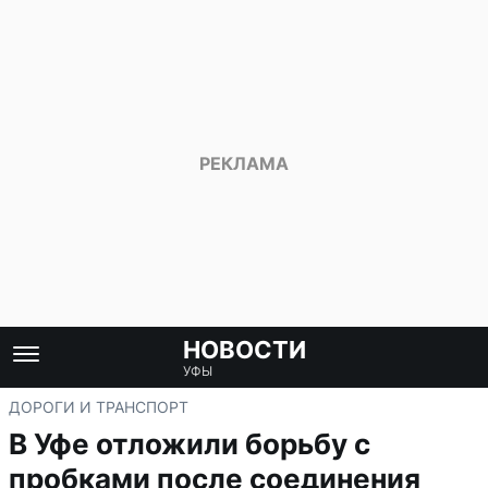
НОВОСТИ
УФЫ
ДОРОГИ И ТРАНСПОРТ
В Уфе отложили борьбу с
пробками после соединения