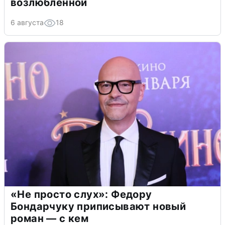
возлюбленной
6 августа
18
«Не просто слух»: Федору
Бондарчуку приписывают новый
роман — с кем