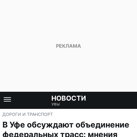
НОВОСТИ
УФЫ
ДОРОГИ И ТРАНСПОРТ
В Уфе обсуждают объединение
федеральных трасс: мнения