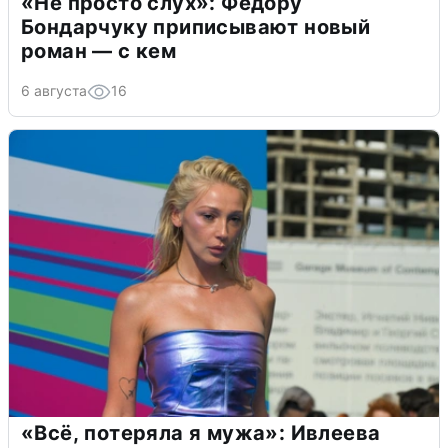
«Не просто слух»: Федору
Бондарчуку приписывают новый
роман — с кем
6 августа
16
«Всё, потеряла я мужа»: Ивлеева