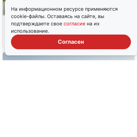
На информационном ресурсе применяются
cookie-файлы. Оставаясь на сайте, вы
Волгоградцы остались без
подтверждаете свое
согласие
на их
мобильного интернета
использование.
6 августа
0
Согласен