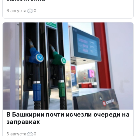
6 августа
0
В Башкирии почти исчезли очереди на
заправках
6 августа
0