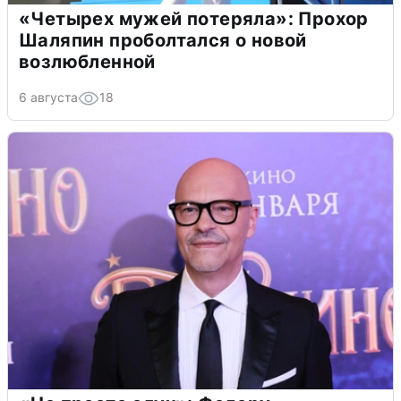
«Четырех мужей потеряла»: Прохор
Шаляпин проболтался о новой
возлюбленной
6 августа
18