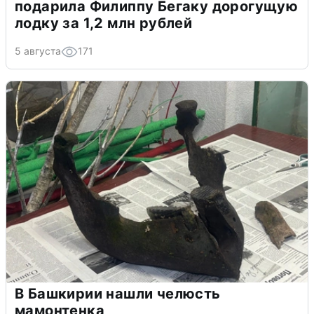
подарила Филиппу Бегаку дорогущую
лодку за 1,2 млн рублей
5 августа
171
В Башкирии нашли челюсть
мамонтенка