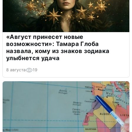
«Август принесет новые
возможности»: Тамара Глоба
назвала, кому из знаков зодиака
улыбнется удача
8 августа
19