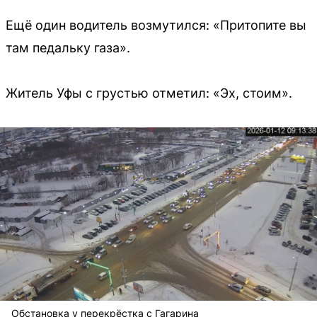
Ещё один водитель возмутился: «Притопите вы
там педальку газа».
Житель Уфы с грустью отметил: «Эх, стоим».
Обстановка у перекрёстка с Гагарина