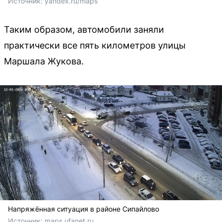
Источник: 
yandex.ru/maps
Таким образом, автомобили заняли
практически все пять километров улицы
Маршала Жукова.
Напряжённая ситуация в районе Сипайлово
Источник: 
maps.ufanet.ru