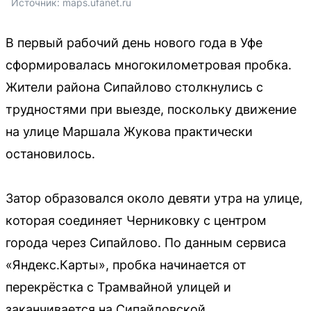
Источник: 
maps.ufanet.ru
В первый рабочий день нового года в Уфе
сформировалась многокилометровая пробка.
Жители района Сипайлово столкнулись с
трудностями при выезде, поскольку движение
на улице Маршала Жукова практически
остановилось.
Затор образовался около девяти утра на улице,
которая соединяет Черниковку с центром
города через Сипайлово. По данным сервиса
«Яндекс.Карты», пробка начинается от
перекрёстка с Трамвайной улицей и
заканчивается на Сипайловской.