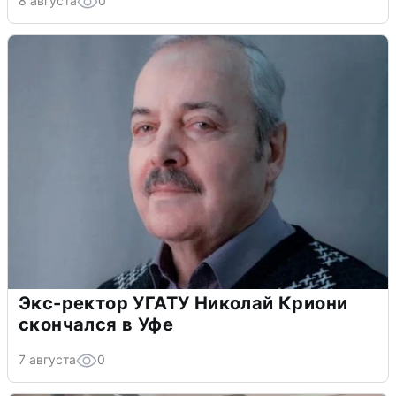
8 августа
0
Экс-ректор УГАТУ Николай Криони
скончался в Уфе
7 августа
0