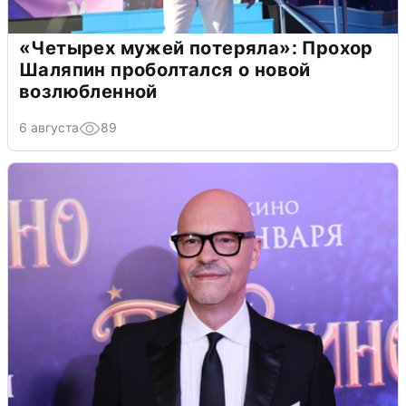
«Четырех мужей потеряла»: Прохор
Шаляпин проболтался о новой
возлюбленной
6 августа
89