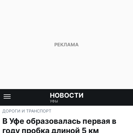
НОВОСТИ
УФЫ
ДОРОГИ И ТРАНСПОРТ
В Уфе образовалась первая в
году пробка длиной 5 км