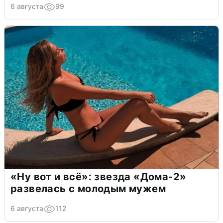
6 августа
99
«Ну вот и всё»: звезда «Дома-2»
развелась с молодым мужем
6 августа
112