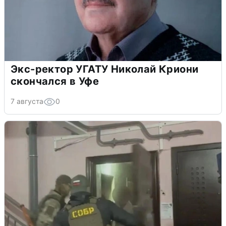
Экс-ректор УГАТУ Николай Криони
скончался в Уфе
7 августа
0