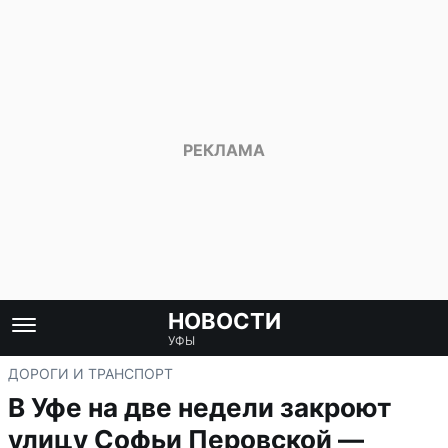
НОВОСТИ
УФЫ
ДОРОГИ И ТРАНСПОРТ
В Уфе на две недели закроют
улицу Софьи Перовской —