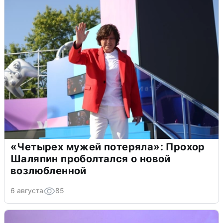
«Четырех мужей потеряла»: Прохор
Шаляпин проболтался о новой
возлюбленной
6 августа
85