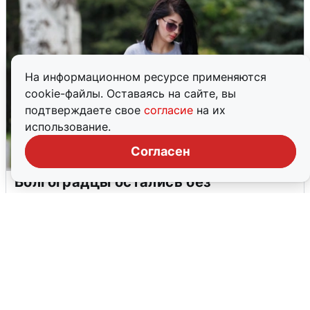
На информационном ресурсе применяются
cookie-файлы. Оставаясь на сайте, вы
подтверждаете свое
согласие
на их
использование.
Согласен
Волгоградцы остались без
мобильного интернета
6 августа
0