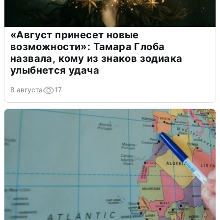
«Август принесет новые
возможности»: Тамара Глоба
назвала, кому из знаков зодиака
улыбнется удача
8 августа
17