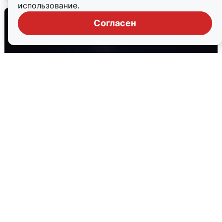
использование.
Согласен
Взрывы в Воронеже после сигнала
тревоги
5 августа
0