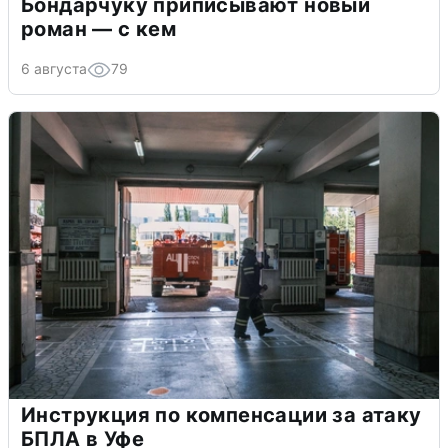
Бондарчуку приписывают новый
роман — с кем
6 августа
79
Инструкция по компенсации за атаку
БПЛА в Уфе