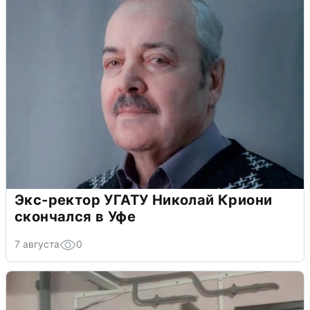
Экс-ректор УГАТУ Николай Криони
скончался в Уфе
7 августа
0