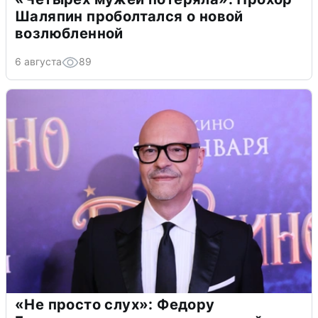
Шаляпин проболтался о новой
возлюбленной
6 августа
89
«Не просто слух»: Федору