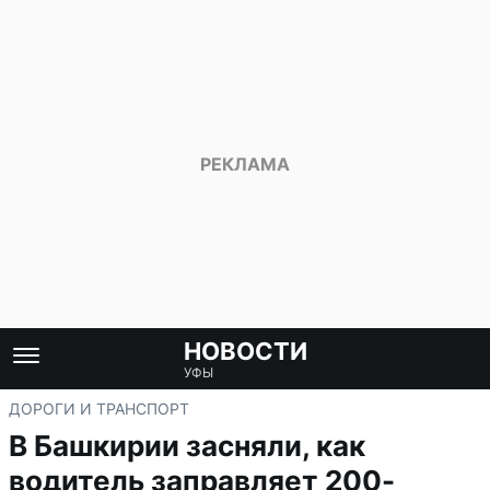
НОВОСТИ
УФЫ
ДОРОГИ И ТРАНСПОРТ
В Башкирии засняли, как
водитель заправляет 200-