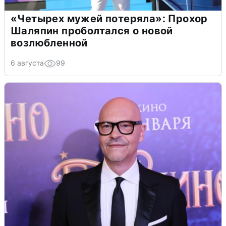
«Четырех мужей потеряла»: Прохор
Шаляпин проболтался о новой
возлюбленной
6 августа
99