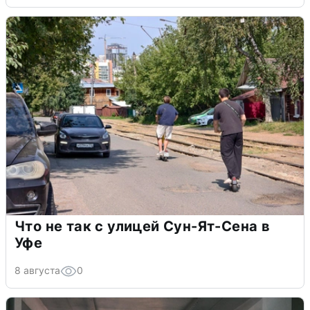
Что не так с улицей Сун-Ят-Сена в
Уфе
8 августа
0