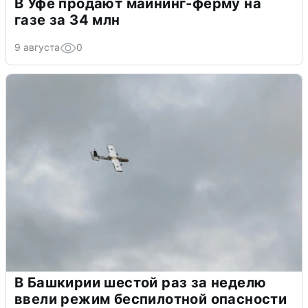
В Уфе продают майнинг-ферму на
газе за 34 млн
9 августа
0
В Башкирии шестой раз за неделю
ввели режим беспилотной опасности