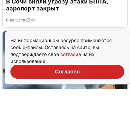
В Сочи сняли угрозу атаки БПЛА,
аэропорт закрыт
6 августа
0
На информационном ресурсе применяются
cookie-файлы. Оставаясь на сайте, вы
подтверждаете свое
согласие
на их
использование.
Согласен
Ночная атака БПЛА на Ярославль:
попадания и последствия