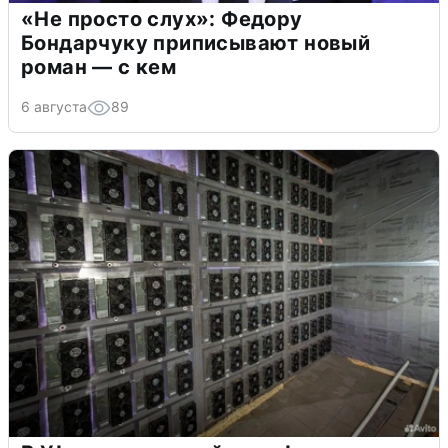
«Не просто слух»: Федору
Бондарчуку приписывают новый
роман — с кем
6 августа
89