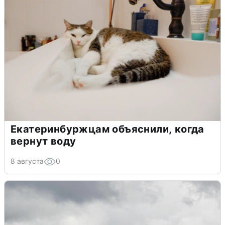
Екатеринбуржцам объяснили, когда
вернут воду
8 августа
0