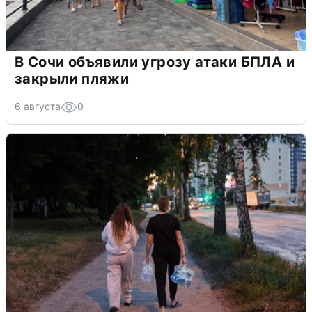
В Сочи объявили угрозу атаки БПЛА и
закрыли пляжи
6 августа
0