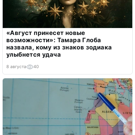
«Август принесет новые
возможности»: Тамара Глоба
назвала, кому из знаков зодиака
улыбнется удача
8 августа
40