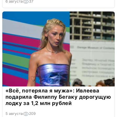
6 августа
37
«Всё, потеряла я мужа»: Ивлеева
подарила Филиппу Бегаку дорогущую
лодку за 1,2 млн рублей
5 августа
209