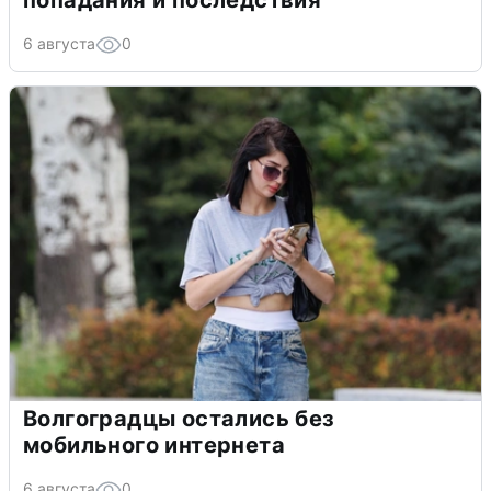
6 августа
0
Волгоградцы остались без
мобильного интернета
6 августа
0