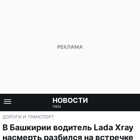
НОВОСТИ
УФЫ
ДОРОГИ И ТРАНСПОРТ
В Башкирии водитель Lada Xray
насмерть разбился на встречке