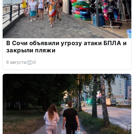
В Сочи объявили угрозу атаки БПЛА и
закрыли пляжи
6 августа
0