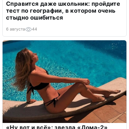
Справится даже школьник: пройдите
тест по географии, в котором очень
стыдно ошибиться
6 августа
44
«Ну вот и всё»: звезда «Дома-2»