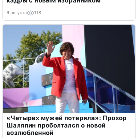
кадры с новым избранником
6 августа
118
«Четырех мужей потеряла»: Прохор
Шаляпин проболтался о новой
возлюбленной