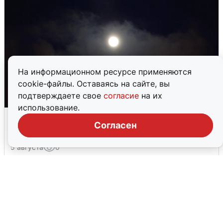
На информационном ресурсе применяются
cookie-файлы. Оставаясь на сайте, вы
подтверждаете свое
согласие
на их
использование.
Взрывы в Воронеже после сигнала
Согласен
тревоги
5 августа
0