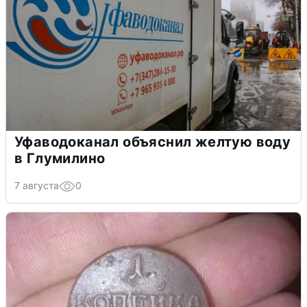
Уфаводоканал объяснил желтую воду
в Глумилино
7 августа
0