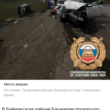
Место аварии
Источник: 
Госавтоинспекция Башкортостана / телеграм-
канал
В Баймакском районе Башкирии произошло