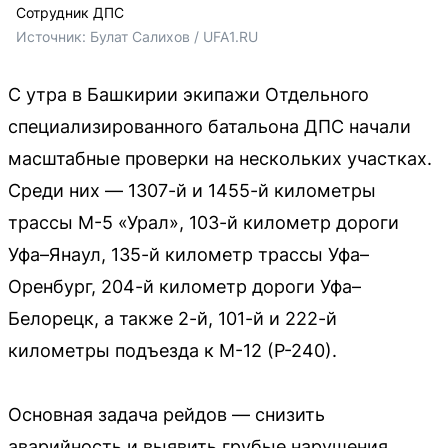
Сотрудник ДПС
Источник: 
Булат Салихов / UFA1.RU
С утра в Башкирии экипажи Отдельного
специализированного батальона ДПС начали
масштабные проверки на нескольких участках.
Среди них — 1307-й и 1455-й километры
трассы М-5 «Урал», 103-й километр дороги
Уфа–Янаул, 135-й километр трассы Уфа–
Оренбург, 204-й километр дороги Уфа–
Белорецк, а также 2-й, 101-й и 222-й
километры подъезда к М-12 (Р-240).
Основная задача рейдов — снизить
аварийность и выявить грубые нарушения