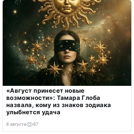
«Август принесет новые
возможности»: Тамара Глоба
назвала, кому из знаков зодиака
улыбнется удача
8 августа
67