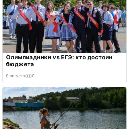
Олимпиадники vs ЕГЭ: кто достоин
бюджета
9 августа
0