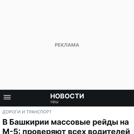
НОВОСТИ
УФЫ
ДОРОГИ И ТРАНСПОРТ
В Башкирии массовые рейды на
М-5: проверяют всех водителей