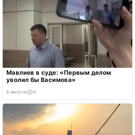
Мавлиев в суде: «Первым делом
уволил бы Васимова»
6 августа
0