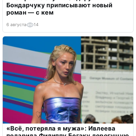
Бондарчуку приписывают новый
роман — с кем
6 августа
14
«Всё, потеряла я мужа»: Ивлеева
подарила Филиппу Бегаку дорогущую