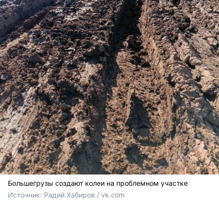
Большегрузы создают колеи на проблемном участке
Источник: 
Радий Хабиров / vk.com