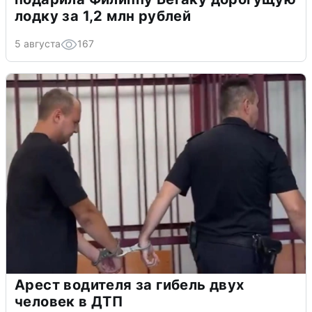
лодку за 1,2 млн рублей
5 августа
167
Арест водителя за гибель двух
человек в ДТП