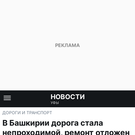
НОВОСТИ
УФЫ
ДОРОГИ И ТРАНСПОРТ
В Башкирии дорога стала
непроходимой, ремонт отложен