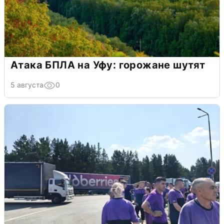
Атака БПЛА на Уфу: горожане шутят
5 августа
0