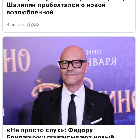
Шаляпин проболтался о новой
возлюбленной
6 августа
88
«Не просто слух»: Федору
Бондарчуку приписывают новый