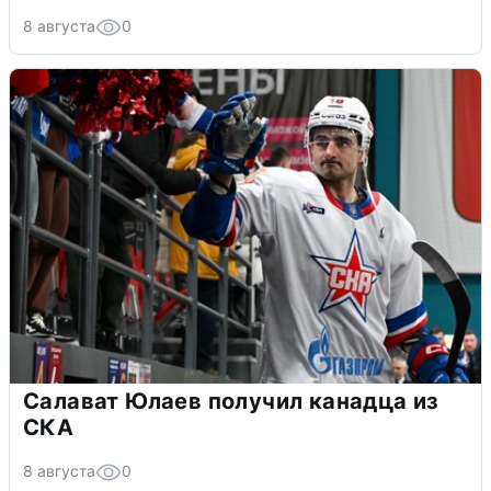
8 августа
0
Салават Юлаев получил канадца из
СКА
8 августа
0