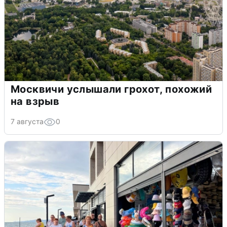
Москвичи услышали грохот, похожий
на взрыв
7 августа
0