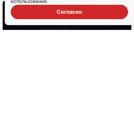
использование.
Согласен
Взрывы в Воронеже после сигнала
тревоги
5 августа
0