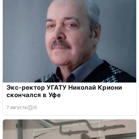
Экс-ректор УГАТУ Николай Криони
скончался в Уфе
7 августа
0