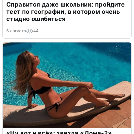
Справится даже школьник: пройдите
тест по географии, в котором очень
стыдно ошибиться
6 августа
44
«Ну вот и всё»: звезда «Дома-2»