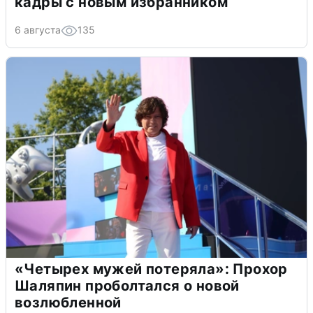
кадры с новым избранником
6 августа
135
«Четырех мужей потеряла»: Прохор
Шаляпин проболтался о новой
возлюбленной