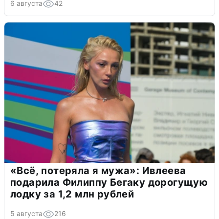
6 августа
42
«Всё, потеряла я мужа»: Ивлеева
подарила Филиппу Бегаку дорогущую
лодку за 1,2 млн рублей
5 августа
216