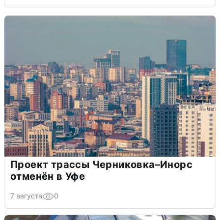
Проект трассы Черниковка–Инорс
отменён в Уфе
7 августа
0