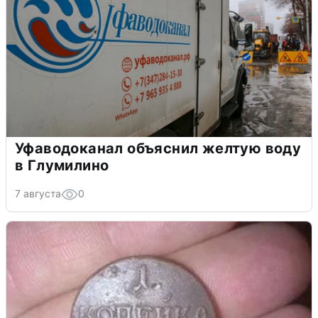
Уфаводоканал объяснил желтую воду
в Глумилино
7 августа
0