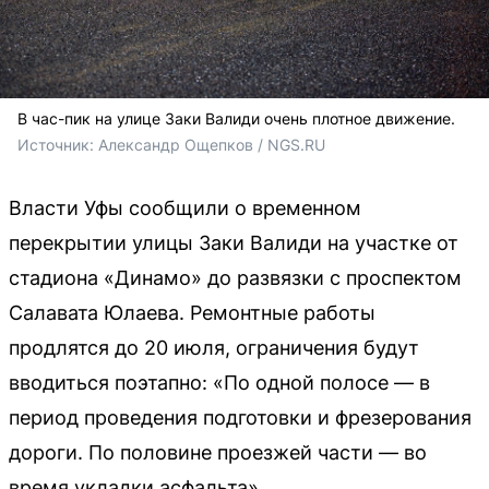
В час-пик на улице Заки Валиди очень плотное движение.
Источник: 
Александр Ощепков / NGS.RU
Власти Уфы сообщили о временном
перекрытии улицы Заки Валиди на участке от
стадиона «Динамо» до развязки с проспектом
Салавата Юлаева. Ремонтные работы
продлятся до 20 июля, ограничения будут
вводиться поэтапно: «По одной полосе — в
период проведения подготовки и фрезерования
дороги. По половине проезжей части — во
время укладки асфальта».