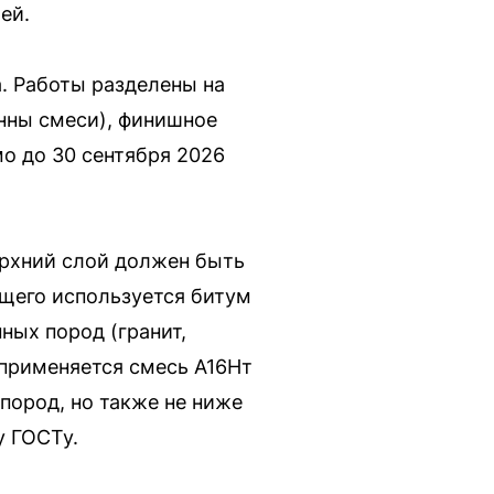
ей.
. Работы разделены на
онны смеси), финишное
о до 30 сентября 2026
ерхний слой должен быть
щего используется битум
ных пород (гранит,
 применяется смесь А16Нт
пород, но также не ниже
у ГОСТу.