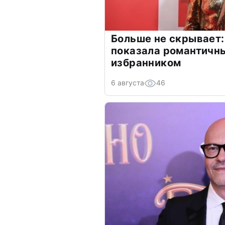
Больше не скрывает:
показала романтичн
избранником
6 августа
46