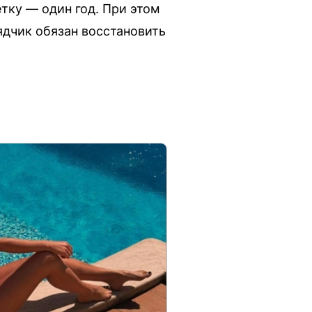
етку — один год. При этом
ядчик обязан восстановить