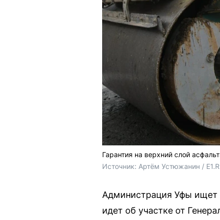
Гарантия на верхний слой асфальт
Источник: 
Артём Устюжанин / E1.
Администрация Уфы ищет 
идет об участке от Генера