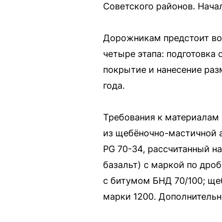
Советского районов. Нача
Дорожникам предстоит вос
четыре этапа: подготовка
покрытие и нанесение раз
года.
Требования к материалам 
из щебёночно-мастичной а
PG 70-34, рассчитанный н
базальт) с маркой по дро
с битумом БНД 70/100; ще
марки 1200. Дополнительн