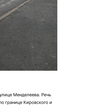
улице Менделеева. Речь
по границе Кировского и