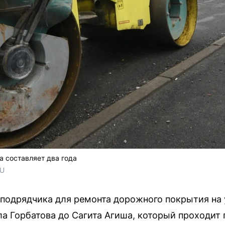
а составляет два года
RU
подрядчика для ремонта дорожного покрытия на 
ла Горбатова до Сагита Агиша, который проходит 