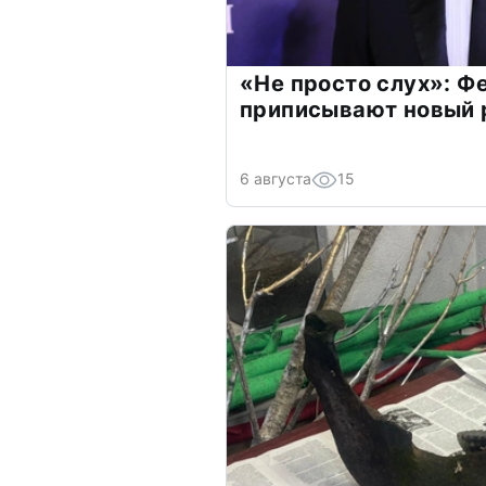
«Не просто слух»: Ф
приписывают новый 
6 августа
15