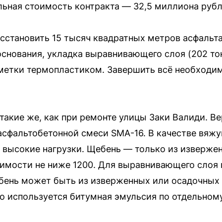
льная стоимость контракта — 32,5 миллиона рубл
становить 15 тысяч квадратных метров асфальта
 основания, укладка выравнивающего слоя (202 т
метки термопластиком. Завершить всё необходим
такие же, как при ремонте улицы Заки Валиди. В
сфальтобетонной смеси SMA-16. В качестве вяжу
а высокие нагрузки. Щебень — только из извержен
бимости не ниже 1200. Для выравнивающего слоя
бень может быть из изверженных или осадочных 
о используется битумная эмульсия по отдельном