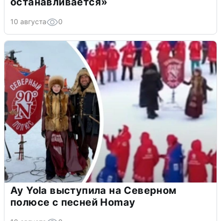
останавливается»
10 августа
0
Ay Yola выступила на Северном
полюсе с песней Homay