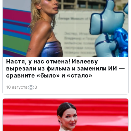
Настя, у нас отмена! Ивлееву
вырезали из фильма и заменили ИИ —
сравните «было» и «стало»
10 августа
3