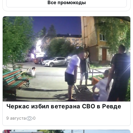
Все промокоды
Черкас избил ветерана СВО в Ревде
9 августа
0