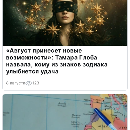
«Август принесет новые
возможности»: Тамара Глоба
назвала, кому из знаков зодиака
улыбнется удача
8 августа
123