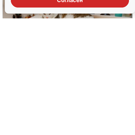
Согласен
Екатеринбуржцам объяснили, когда
вернут воду
8 августа
0