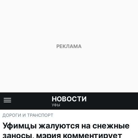
НОВОСТИ
УФЫ
ДОРОГИ И ТРАНСПОРТ
Уфимцы жалуются на снежные
заносы, мэрия комментирует