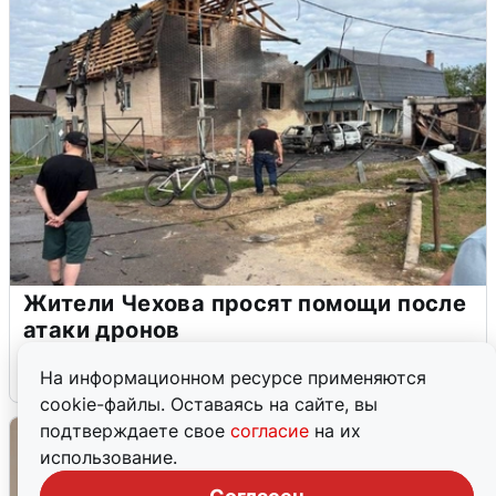
Жители Чехова просят помощи после
атаки дронов
8 августа
0
На информационном ресурсе применяются
cookie-файлы. Оставаясь на сайте, вы
подтверждаете свое
согласие
на их
использование.