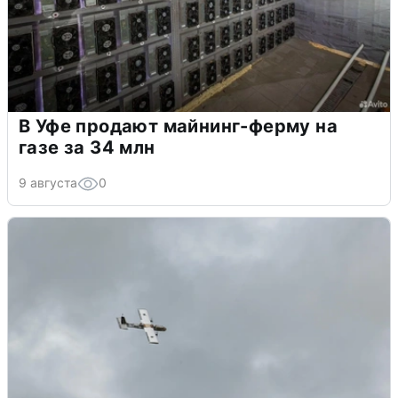
В Уфе продают майнинг-ферму на
газе за 34 млн
9 августа
0