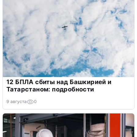
12 БПЛА сбиты над Башкирией и
Татарстаном: подробности
9 августа
0