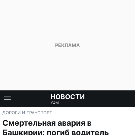
НОВОСТИ
УФЫ
ДОРОГИ И ТРАНСПОРТ
Смертельная авария в
Башкирии: погиб водитель