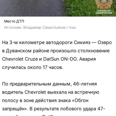
Место ДТП
Источник: 
Владимир Севастьянов / max
На 3-м километре автодороги Сикияз — Озеро
в Дуванском районе произошло столкновение
Chevrolet Cruze и DatSun ON-DO. Авария
случилась около 17 часов.
По предварительным данным, 46-летняя
водитель Chevrolet выехала на встречную
полосу в зоне действия знака «Обгон
запрещён». В результате лобового удара 47-