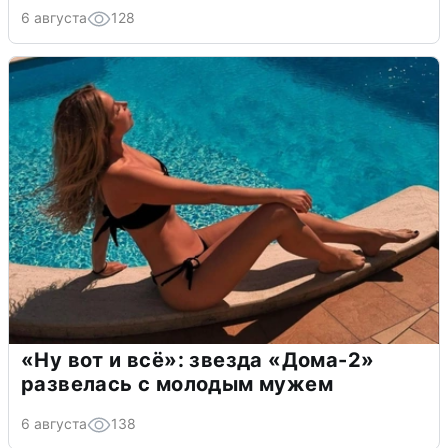
6 августа
128
«Ну вот и всё»: звезда «Дома-2»
развелась с молодым мужем
6 августа
138