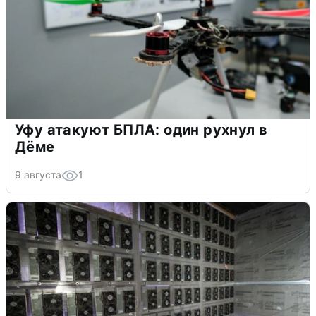
Уфу атакуют БПЛА: один рухнул в
Дёме
9 августа
1