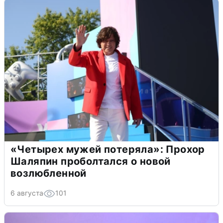
«Четырех мужей потеряла»: Прохор
Шаляпин проболтался о новой
возлюбленной
6 августа
101