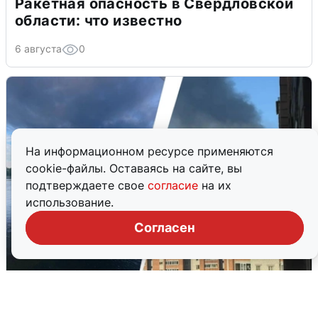
Ракетная опасность в Свердловской
области: что известно
6 августа
0
На информационном ресурсе применяются
cookie-файлы. Оставаясь на сайте, вы
подтверждаете свое
согласие
на их
использование.
Согласен
Ночная атака БПЛА на Ярославль:
попадания и последствия