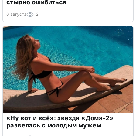
стыдно ошибиться
6 августа
12
«Ну вот и всё»: звезда «Дома-2»
развелась с молодым мужем