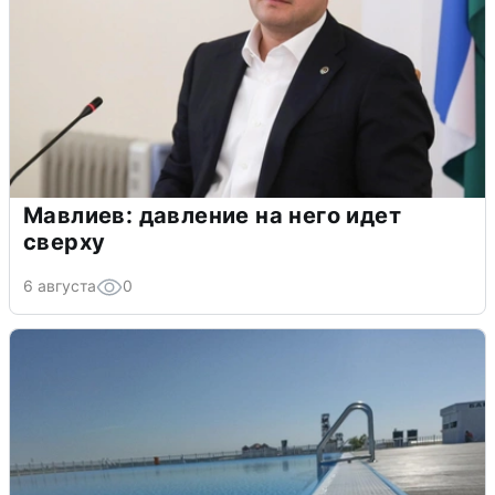
Мавлиев: давление на него идет
сверху
6 августа
0