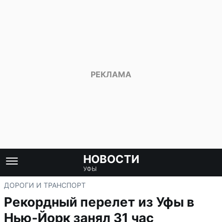
НОВОСТИ
УФЫ
ДОРОГИ И ТРАНСПОРТ
Рекордный перелет из Уфы в
Нью-Йорк занял 31 час