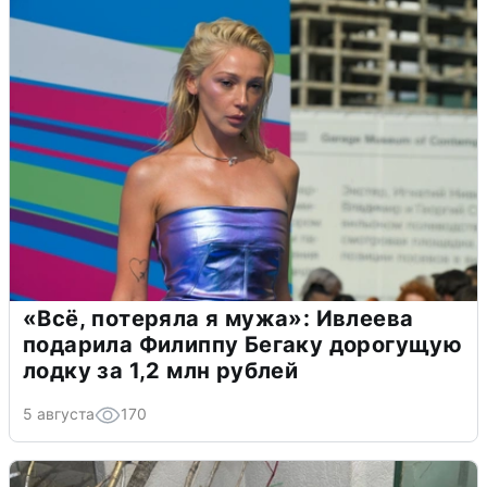
«Всё, потеряла я мужа»: Ивлеева
подарила Филиппу Бегаку дорогущую
лодку за 1,2 млн рублей
5 августа
170