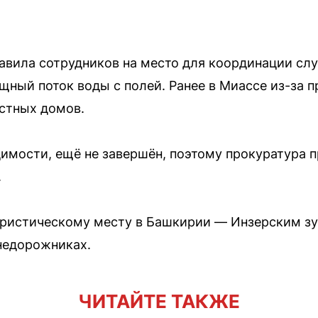
авила сотрудников на место для координации сл
ный поток воды с полей. Ранее в Миассе из-за 
астных домов.
димости, ещё не завершён, поэтому прокуратура 
.
уристическому месту в Башкирии — Инзерским зу
недорожниках.
ЧИТАЙТЕ ТАКЖЕ