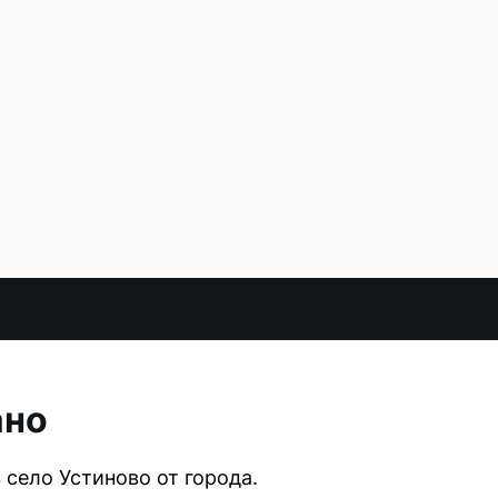
ано
село Устиново от города.