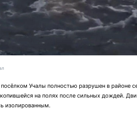
ал
посёлком Учалы полностью разрушен в районе се
копившейся на полях после сильных дождей. Дв
сь изолированным.