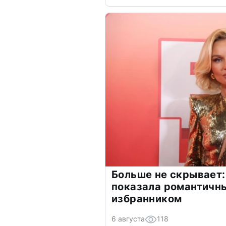
Больше не скрывает:
показала романтичн
избранником
6 августа
118