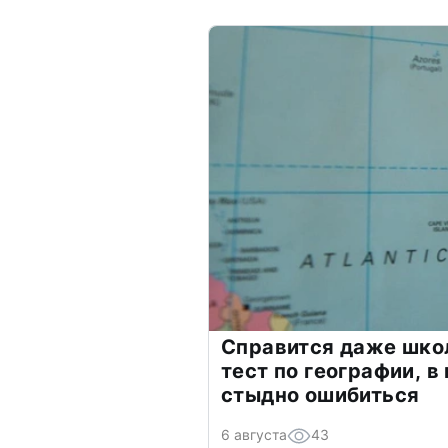
Справится даже шко
тест по географии, в
стыдно ошибиться
6 августа
43