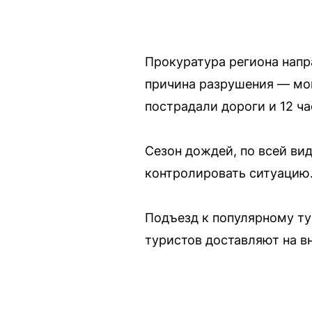
Прокуратура региона напр
причина разрушения — мощ
пострадали дороги и 12 ч
Сезон дождей, по всей ви
контролировать ситуацию
Подъезд к популярному т
туристов доставляют на в