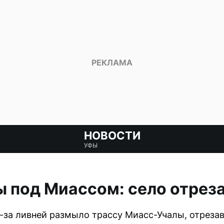
НОВОСТИ
УФЫ
 под Миассом: село отрез
-за ливней размыло трассу Миасс-Учалы, отрезав 