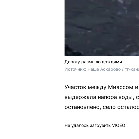
Дорогу размыло дождями
Источник: 
Наше Аскарово / тг-кан
Участок между Миассом и 
выдержала напора воды, с
остановлено, село остало
Не удалось загрузить VIQEO