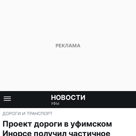
НОВОСТИ
УФЫ
ДОРОГИ И ТРАНСПОРТ
Проект дороги в уфимском
Инорсе получил частичное