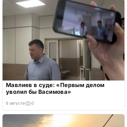
Мавлиев в суде: «Первым делом
уволил бы Васимова»
6 августа
0