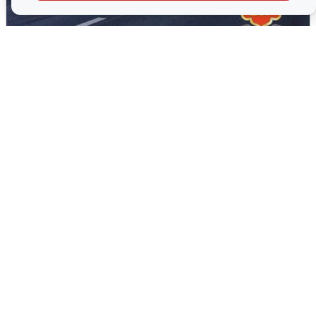
Пять машин столкнулись на
Дмитровском шоссе в Подмосковье
4 августа
0