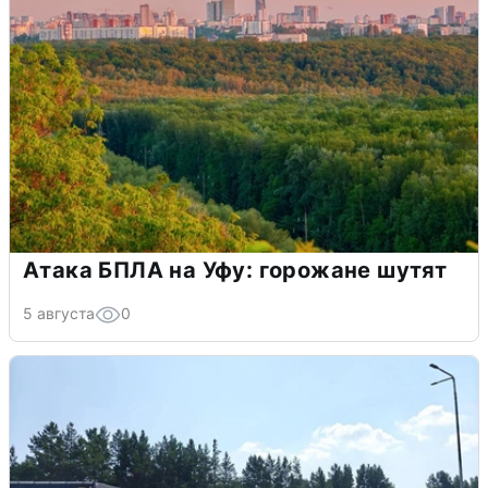
Атака БПЛА на Уфу: горожане шутят
5 августа
0