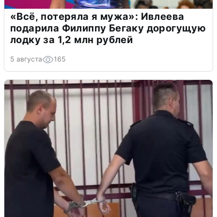
«Всё, потеряла я мужа»: Ивлеева
подарила Филиппу Бегаку дорогущую
лодку за 1,2 млн рублей
5 августа
165