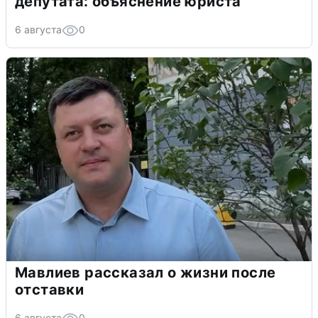
депутата: объяснение юриста
6 августа
0
Мавлиев рассказал о жизни после
отставки
6 августа
0