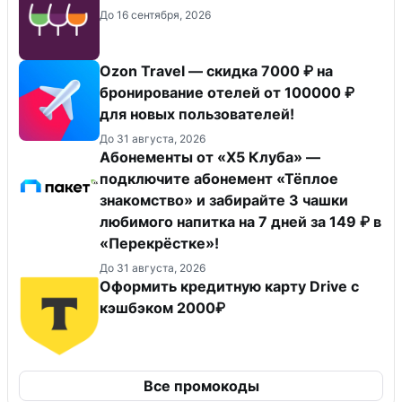
До 16 сентября, 2026
Ozon Travel — скидка 7000 ₽ на
бронирование отелей от 100000 ₽
для новых пользователей!
До 31 августа, 2026
Абонементы от «Х5 Клуба» —
подключите абонемент «Тёплое
знакомство» и забирайте 3 чашки
любимого напитка на 7 дней за 149 ₽ в
«Перекрёстке»!
До 31 августа, 2026
Оформить кредитную карту Drive с
кэшбэком 2000₽
Все промокоды