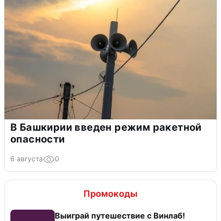
В Башкирии введен режим ракетной
опасности
6 августа
0
Промокоды
Выиграй путешествие с Винлаб!