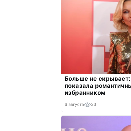
Больше не скрывает:
показала романтичн
избранником
6 августа
33