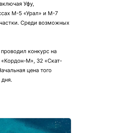
включая Уфу,
ссах М-5 «Урал» и М-7
участки. Среди возможных
 проводил конкурс на
«Кордон-М», 32 «Скат-
ачальная цена того
 дня.