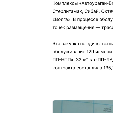
Комплексы «Автоураган-ВС
Стерлитамак, Сибай, Октя
«Волга». В процессе обсл
точек размещения — трасс
Эта закупка не единствен
обслуживание 129 измерит
ПП-НПП», 32 «Скат-ПП-ЛУД
контракта составляла 135,