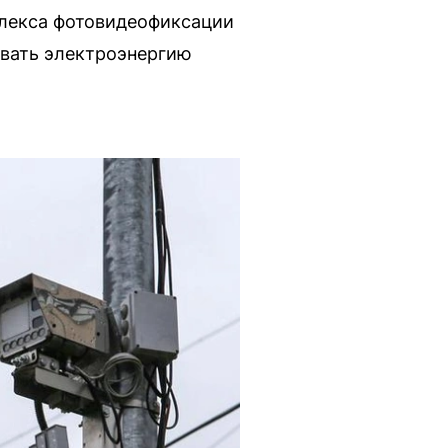
плекса фотовидеофиксации
ивать электроэнергию