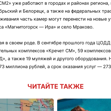
М2» уже работают в городах и районах региона, 
брьский и Белорецк, а также на федеральных тра
уживания часть камер могут перенести на новые 
а «Магнитогорск — Ира» и село Мраково.
ная в своем роде. В сентябре прошлого года ЦОДД
ельных комплексов «Кречет СМ», 59 комплексов 
», а также 19 муляжей и другого оборудования. Н
73 миллиона рублей, а срок оказания услуг — 273
ЧИТАЙТЕ ТАКЖЕ