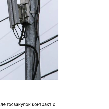
ле госзакупок контракт с