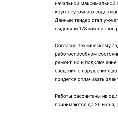
начальной максимальной ц
круглосуточного содержан
Данный тендер стал уже в
выделяли 178 миллионов 
Согласно техническому за
работоспособном состоянии
ремонт, но и подключение
сведения о нарушениях до
придется оплачивать элект
Работы рассчитаны на оди
принимаются до 26 июня, а