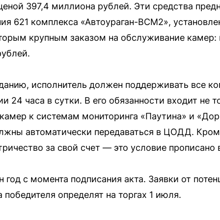
еной 397,4 миллиона рублей. Эти средства пред
ия 621 комплекса «Автоураган-ВСМ2», установлен
торым крупным заказом на обслуживание камер: 
рублей.
данию, исполнитель должен поддерживать все к
 24 часа в сутки. В его обязанности входит не 
 камер к системам мониторинга «Паутина» и «До
лжны автоматически передаваться в ЦОДД. Кроме
ричество за свой счет — это условие прописано в
н год с момента подписания акта. Заявки от поте
 победителя определят на торгах 1 июля.