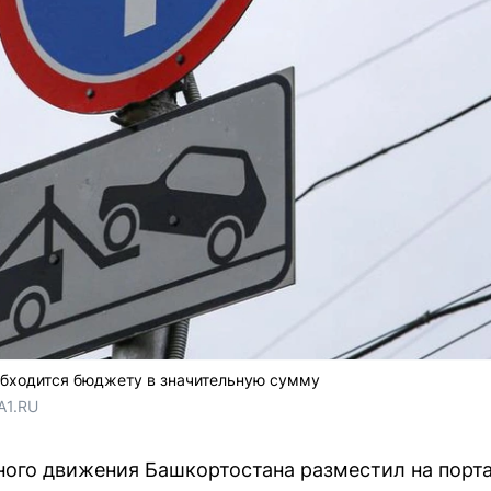
бходится бюджету в значительную сумму
A1.RU
ого движения Башкортостана разместил на порта