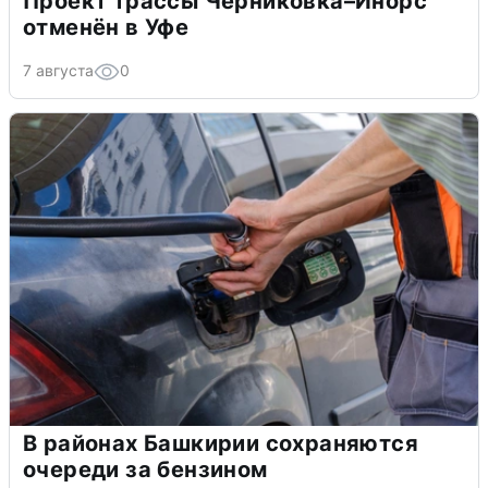
Проект трассы Черниковка–Инорс
отменён в Уфе
7 августа
0
В районах Башкирии сохраняются
очереди за бензином