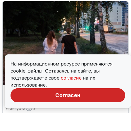
На информационном ресурсе применяются
cookie-файлы. Оставаясь на сайте, вы
подтверждаете свое
согласие
на их
использование.
Опубликована карта отключений
Согласен
воды в Воронеже
6 августа
0