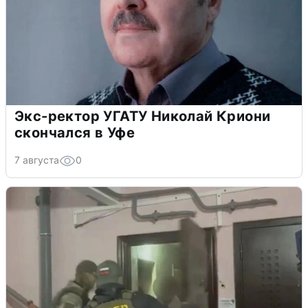
Экс-ректор УГАТУ Николай Криони
скончался в Уфе
7 августа
0