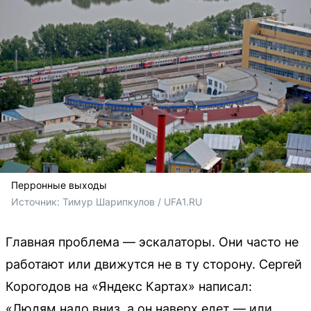
Перронные выходы
Источник: 
Тимур Шарипкулов / UFA1.RU
Главная проблема — эскалаторы. Они часто не
работают или движутся не в ту сторону. Сергей
Корогодов на «Яндекс Картах» написал:
«Людям надо вниз, а он наверх едет — или