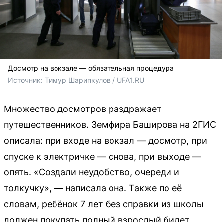
Досмотр на вокзале — обязательная процедура
Источник: 
Тимур Шарипкулов / UFA1.RU
Множество досмотров раздражает
путешественников. Земфира Баширова на 2ГИС
описала: при входе на вокзал — досмотр, при
спуске к электричке — снова, при выходе —
опять. «Создали неудобство, очереди и
толкучку», — написала она. Также по её
словам, ребёнок 7 лет без справки из школы
должен покупать полный взрослый билет.