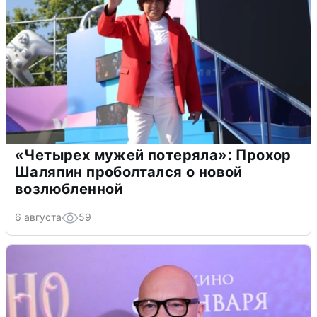
«Четырех мужей потеряла»: Прохор
Шаляпин проболтался о новой
возлюбленной
6 августа
59