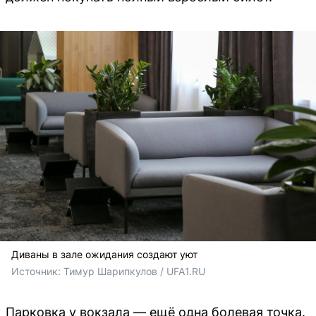
Диваны в зале ожидания создают уют
Источник: 
Тимур Шарипкулов / UFA1.RU
Парковка у вокзала — ещё одна болевая точка.