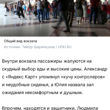
Общий вид вокзала
Источник: 
Тимур Шарипкулов / UFA1.RU
Внутри вокзала пассажиры жалуются на
скудный выбор еды и высокие цены. Александр
с «Яндекс Карт» упомянул «кучу контролеров»
и неудобные сиденья, а Юлия назвала зал
ожидания некомфортным и душным.
Впрочем, находятся и защитники. Людмила