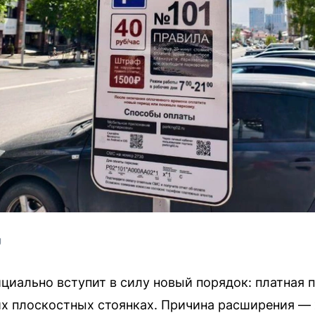
U
ициально вступит в силу новый порядок: платная п
их плоскостных стоянках. Причина расширения —