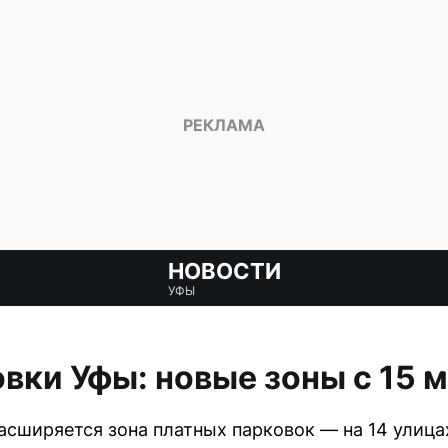
НОВОСТИ
УФЫ
вки Уфы: новые зоны с 15 
расширяется зона платных парковок — на 14 улиц