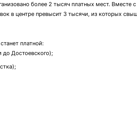
рганизовано более 2 тысяч платных мест. Вмест
вок в центре превысит 3 тысячи, из которых свы
 станет платной:
и до Достоевского);
стка);