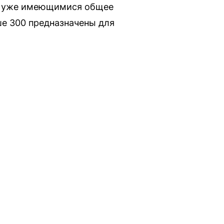
е с уже имеющимися общее
ше 300 предназначены для