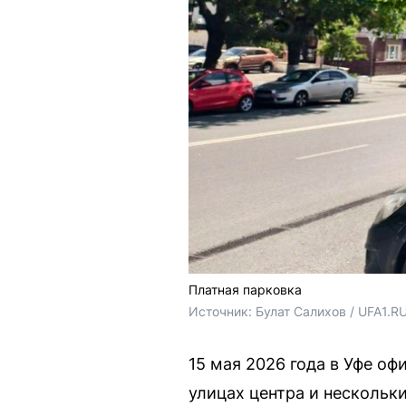
Платная парковка
Источник: 
Булат Салихов / UFA1.R
15 мая 2026 года в Уфе оф
улицах центра и нескольк