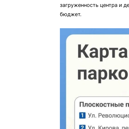
загруженность центра и д
бюджет.