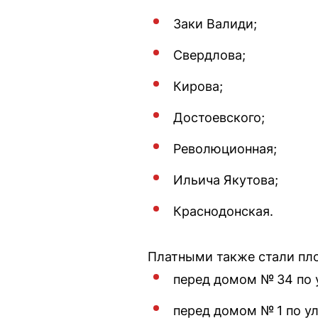
Заки Валиди;
Свердлова;
Кирова;
Достоевского;
Революционная;
Ильича Якутова;
Краснодонская.
Платными также стали пл
перед домом № 34 по 
перед домом № 1 по у