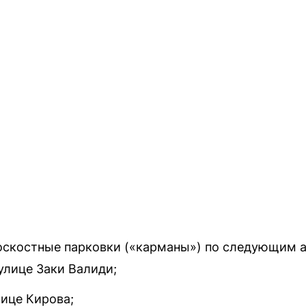
оскостные парковки («карманы») по следующим 
улице Заки Валиди;
лице Кирова;