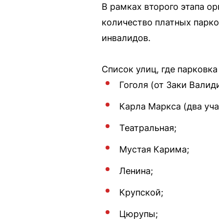
В рамках второго этапа о
количество платных парко
инвалидов.
Список улиц, где парковка
Гоголя (от Заки Валид
Карла Маркса (два уча
Театральная;
Мустая Карима;
Ленина;
Крупской;
Цюрупы;