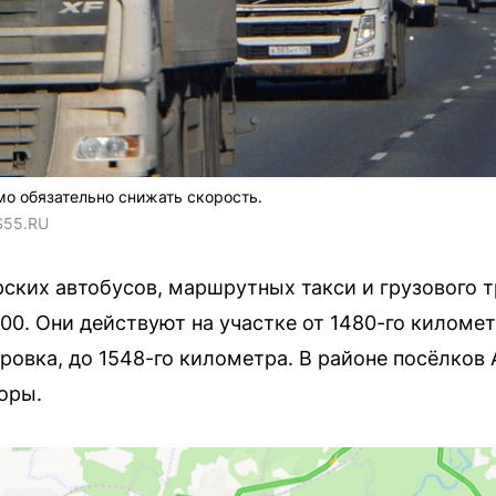
мо обязательно снижать скорость.
S55.RU
ских автобусов, маршрутных такси и грузового т
0. Они действуют на участке от 1480-го километ
ровка, до 1548-го километра. В районе посёлков
оры.