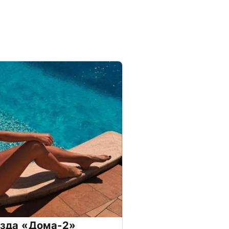
везда «Дома-2»