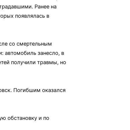
традавшими. Ранее на
орых появлялась в
исле со смертельным
: автомобиль занесло, в
етей получили травмы, но
овск. Погибшим оказался
ю обстановку и по