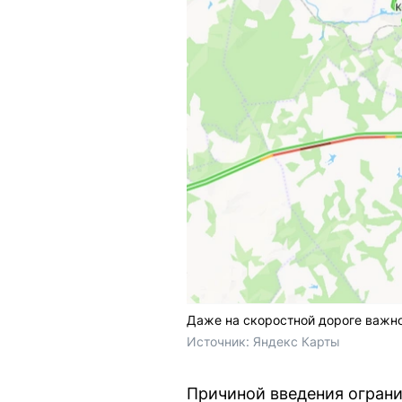
Даже на скоростной дороге важн
Источник: 
Яндекс Карты
Причиной введения ограни