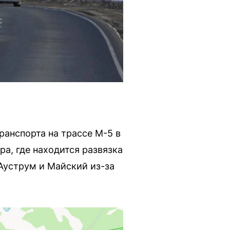
ранспорта на трассе М-5 в
ра, где находится развязка
 Ауструм и Майский из-за