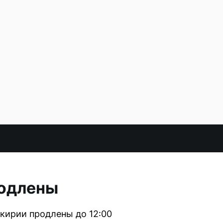
родлены
шкирии продлены до 12:00