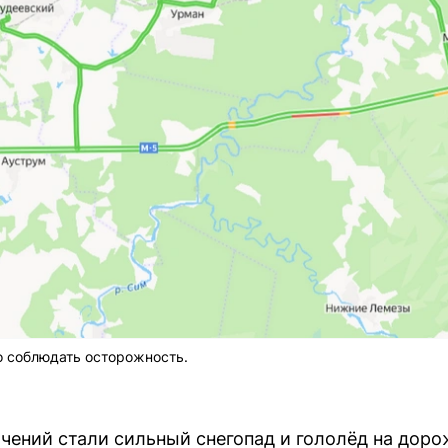
о соблюдать осторожность.
чений стали сильный снегопад и гололёд на дор