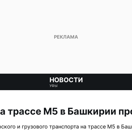
НОВОСТИ
УФЫ
а трассе М5 в Башкирии п
ского и грузового транспорта на трассе М5 в Ба