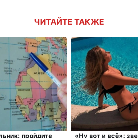
ЧИТАЙТЕ ТАКЖЕ
льник: пройдите
«Ну вот и всё»: з