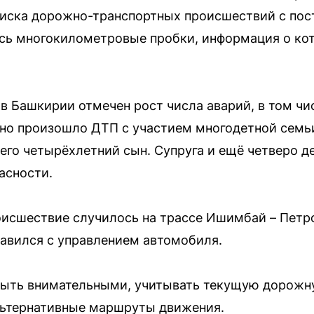
риска дорожно-транспортных происшествий с пос
сь многокилометровые пробки, информация о кот
 в Башкирии отмечен рост числа аварий, в том ч
но произошло ДТП с участием многодетной семьи
 его четырёхлетний сын. Супруга и ещё четверо д
асности.
оисшествие случилось на трассе Ишимбай – Петр
равился с управлением автомобиля.
ыть внимательными, учитывать текущую дорожну
ьтернативные маршруты движения.