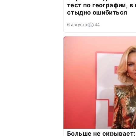
тест по географии, в
стыдно ошибиться
6 августа
44
Больше не скрывает: