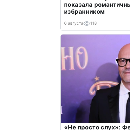
показала романтичн
избранником
6 августа
118
«Не просто слух»: Ф