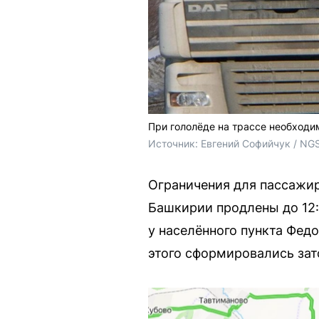
При гололёде на трассе необходи
Источник: 
Евгений Софийчук / NG
Ограничения для пассажир
Башкирии продлены до 12:0
у населённого пункта Федо
этого сформировались зат