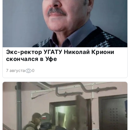
Экс-ректор УГАТУ Николай Криони
скончался в Уфе
7 августа
0