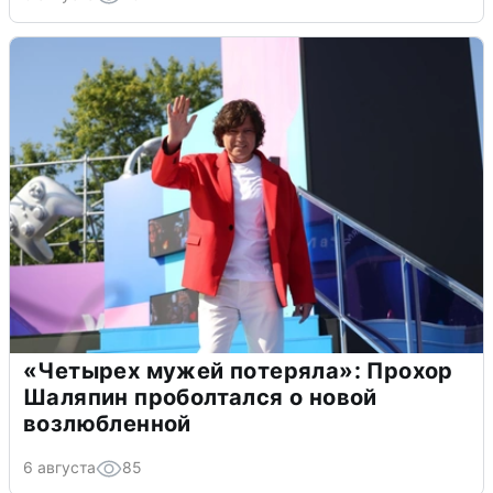
«Четырех мужей потеряла»: Прохор
Шаляпин проболтался о новой
возлюбленной
6 августа
85