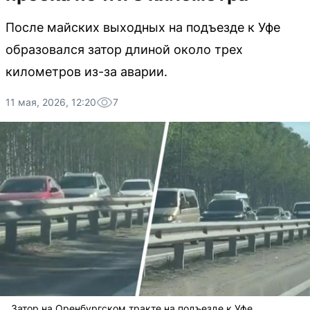
После майских выходных на подъезде к Уфе
образовался затор длиной около трех
километров из-за аварии.
11 мая, 2026, 12:20
7
Затор на Оренбургском тракте на подъезде к Уфе