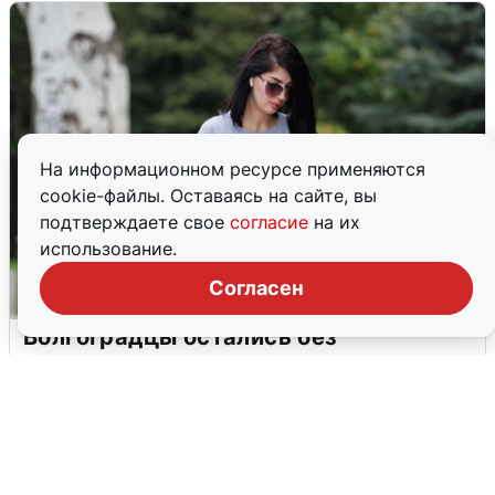
На информационном ресурсе применяются
cookie-файлы. Оставаясь на сайте, вы
подтверждаете свое
согласие
на их
использование.
Согласен
Волгоградцы остались без
мобильного интернета
6 августа
0