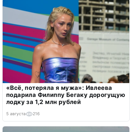
«Всё, потеряла я мужа»: Ивлеева
подарила Филиппу Бегаку дорогущую
лодку за 1,2 млн рублей
5 августа
216