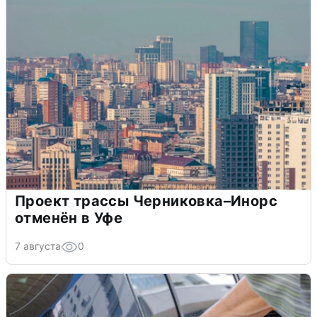
Проект трассы Черниковка–Инорс
отменён в Уфе
7 августа
0