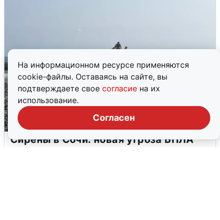
На информационном ресурсе применяются
cookie-файлы. Оставаясь на сайте, вы
подтверждаете свое
согласие
на их
использование.
Согласен
Сирены в Сочи: новая угроза БПЛА
6 августа
0