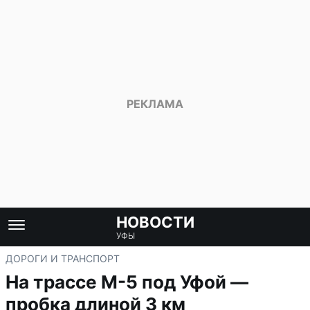
НОВОСТИ
УФЫ
ДОРОГИ И ТРАНСПОРТ
На трассе М-5 под Уфой —
пробка длиной 3 км