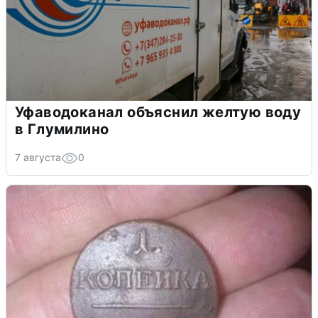
Уфаводоканал объяснил желтую воду
в Глумилино
7 августа
0