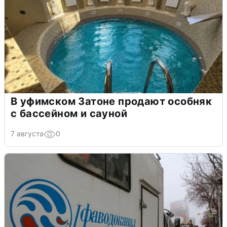
В уфимском Затоне продают особняк
с бассейном и сауной
7 августа
0