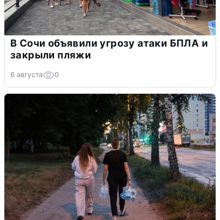
В Сочи объявили угрозу атаки БПЛА и
закрыли пляжи
6 августа
0