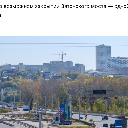
о возможном закрытии Затонского моста — одно
.