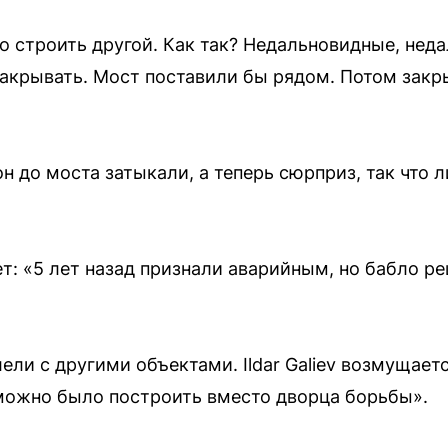
о строить другой. Как так? Недальновидные, нед
 закрывать. Мост поставили бы рядом. Потом зак
н до моста затыкали, а теперь сюрприз, так что 
т: «5 лет назад признали аварийным, но бабло р
ли с другими объектами. Ildar Galiev возмущаетс
 можно было построить вместо дворца борьбы».