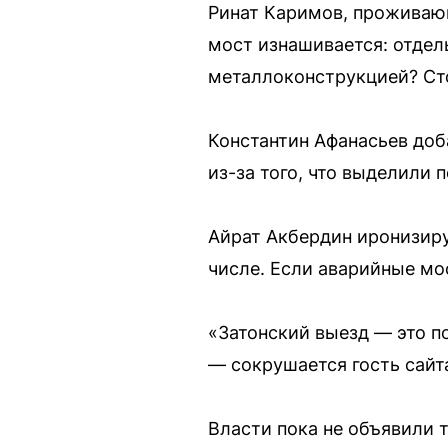
Ринат Каримов, проживающ
мост изнашивается: отдель
металлоконструкцией? Сто
Константин Афанасьев доб
из-за того, что выделили 
Айрат Акбердин иронизиру
числе. Если аварийные мо
«Затонский выезд — это по
— сокрушается гость сайт
Власти пока не объявили 