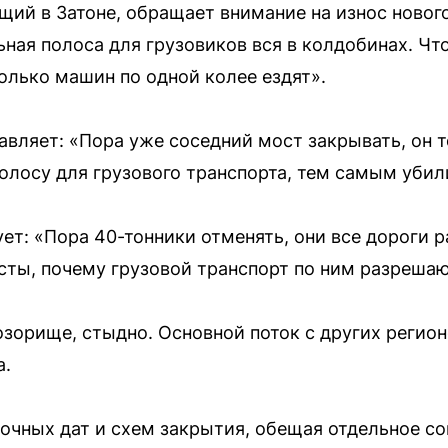
ий в Затоне, обращает внимание на износ новог
ная полоса для грузовиков вся в колдобинах. Что
лько машин по одной колее ездят».
авляет: «Пора уже соседний мост закрывать, он 
полосу для грузового транспорта, тем самым убил
ет: «Пора 40-тонники отменять, они все дороги 
сты, почему грузовой транспорт по ним разрешаю
зорище, стыдно. Основной поток с других регион
а.
точных дат и схем закрытия, обещая отдельное с