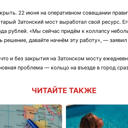
крыть. 22 июня на оперативном совещании прави
тарый Затонский мост выработал свой ресурс. Е
рда рублей. «Мы сейчас придём к коллапсу небол
ь решение, давайте начнём эту работу», — заявил
 что и без закрытия на Затонском мосту ежеднев
овная проблема — кольцо на въезде в город сраз
ЧИТАЙТЕ ТАКЖЕ