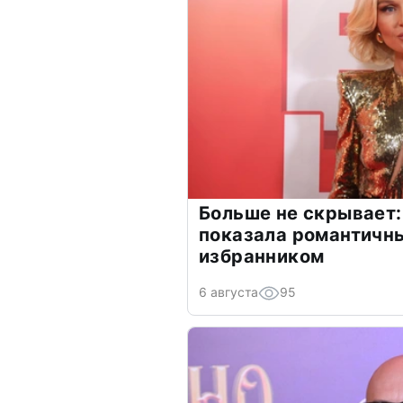
Больше не скрывает:
показала романтичн
избранником
6 августа
95