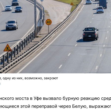
, одну из них, возможно, закроют
U
ского моста в Уфе вызвало бурную реакцию сре
ующиеся этой переправой через Белую, выражают