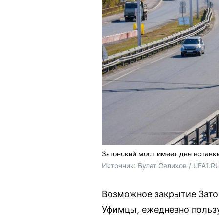
Затонский мост имеет две вставки
Источник: 
Булат Салихов / UFA1.R
Возможное закрытие Затон
Уфимцы, ежедневно польз