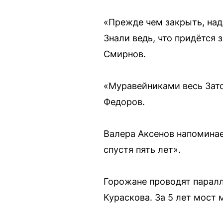
«Прежде чем закрыть, над
Знали ведь, что придётся
Смирнов.
«Муравейниками весь Зато
Федоров.
Валера Аксенов напоминае
спустя пять лет».
Горожане проводят паралле
Кураскова. За 5 лет мост