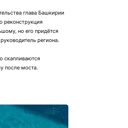
тельства глава Башкирии
го реконструкция
ьшому, но его придётся
 руководитель региона.
но скапливаются
у после моста.