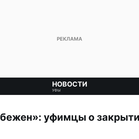
НОВОСТИ
УФЫ
бежен»: уфимцы о закрыти