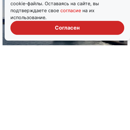
cookie-файлы. Оставаясь на сайте, вы
подтверждаете свое
согласие
на их
использование.
Согласен
В Сочи сняли угрозу атаки БПЛА,
аэропорт закрыт
6 августа
0