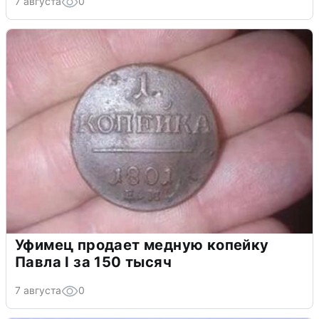
7 августа
0
Уфимец продает медную копейку
Павла I за 150 тысяч
7 августа
0