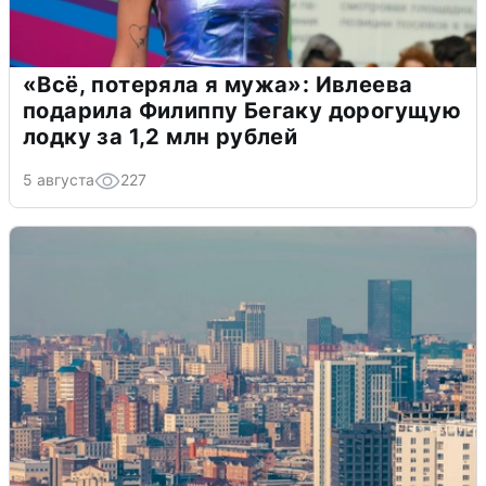
«Всё, потеряла я мужа»: Ивлеева
подарила Филиппу Бегаку дорогущую
лодку за 1,2 млн рублей
5 августа
227