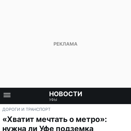
НОВОСТИ
УФЫ
ДОРОГИ И ТРАНСПОРТ
«Хватит мечтать о метро»:
нужна ли Уфе подземка