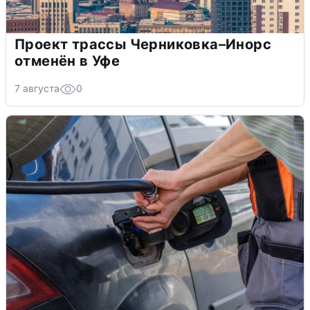
Проект трассы Черниковка–Инорс
отменён в Уфе
7 августа
0