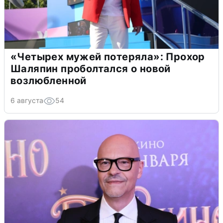
«Четырех мужей потеряла»: Прохор
Шаляпин проболтался о новой
возлюбленной
6 августа
54