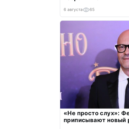
6 августа
65
«Не просто слух»: Ф
приписывают новый 