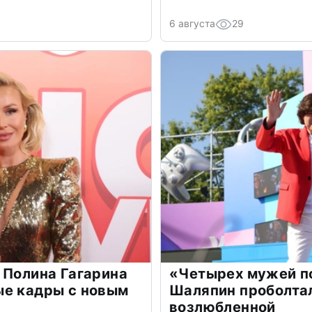
6 августа
29
 Полина Гагарина
«Четырех мужей п
ые кадры с новым
Шаляпин проболтал
возлюбленной