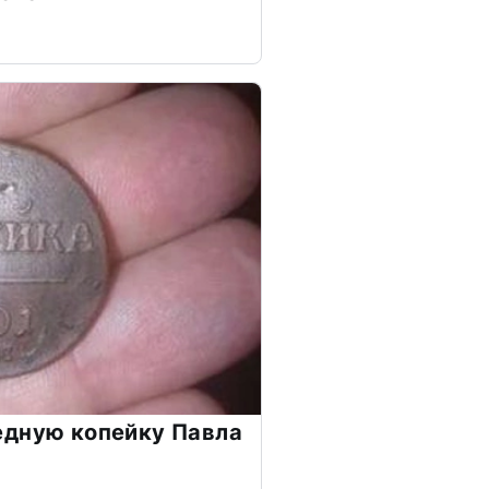
едную копейку Павла