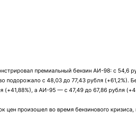
стрировал премиальный бензин АИ-98: с 54,6 ру
во подорожало с 48,03 до 77,43 рубля (+61,2%). 
я (+41,88%), а АИ-95 — с 47,49 до 67,86 рубля (+4
к цен произошел во время бензинового кризиса, 