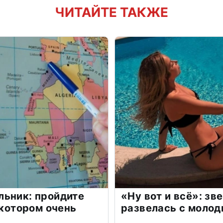
ЧИТАЙТЕ ТАКЖЕ
льник: пройдите
«Ну вот и всё»: з
 котором очень
развелась с моло