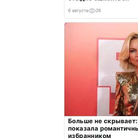
6 августа
26
Больше не скрывает:
показала романтичн
избранником