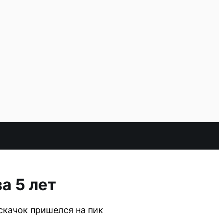
а 5 лет
скачок пришелся на пик