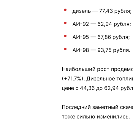
дизель — 77,43 рубля;
АИ-92 — 62,94 рубля;
АИ-95 — 67,86 рубля;
АИ-98 — 93,75 рубля.
Наибольший рост продемон
(+71,7%). Дизельное топли
цене с 44,36 до 62,94 рубл
Последний заметный скачо
тоже сильно изменились.