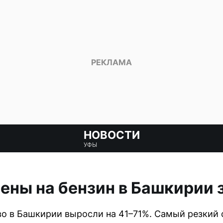
НОВОСТИ
УФЫ
ены на бензин в Башкирии з
иво в Башкирии выросли на 41–71%. Самый резкий 