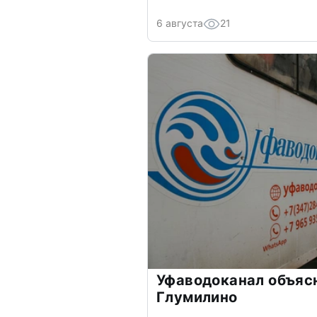
6 августа
21
Уфаводоканал объяс
Глумилино