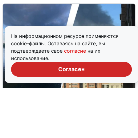
На информационном ресурсе применяются
cookie-файлы. Оставаясь на сайте, вы
подтверждаете свое
согласие
на их
использование.
Согласен
Ночная атака БПЛА на Ярославль:
попадания и последствия
6 августа
0