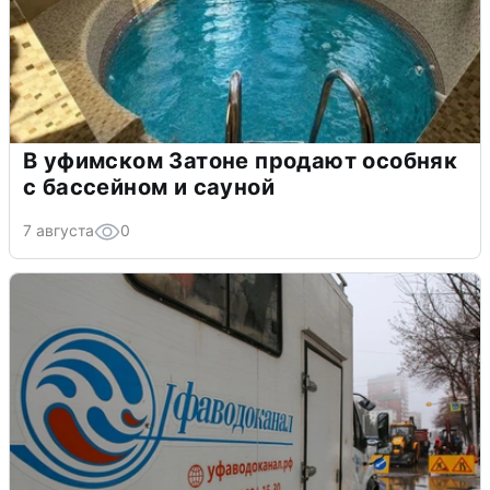
В уфимском Затоне продают особняк
с бассейном и сауной
7 августа
0