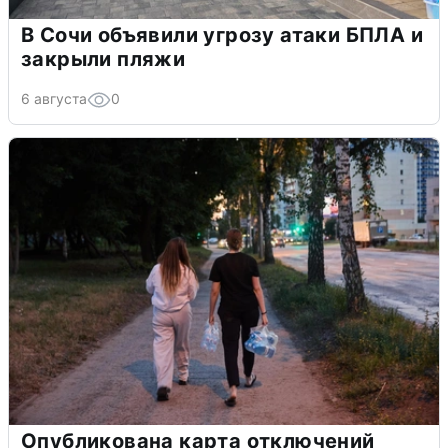
В Сочи объявили угрозу атаки БПЛА и
закрыли пляжи
6 августа
0
Опубликована карта отключений