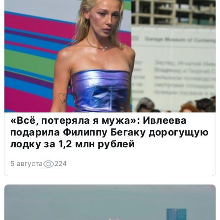
«Всё, потеряла я мужа»: Ивлеева
подарила Филиппу Бегаку дорогущую
лодку за 1,2 млн рублей
5 августа
224