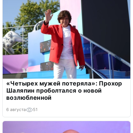
«Четырех мужей потеряла»: Прохор
Шаляпин проболтался о новой
возлюбленной
6 августа
51