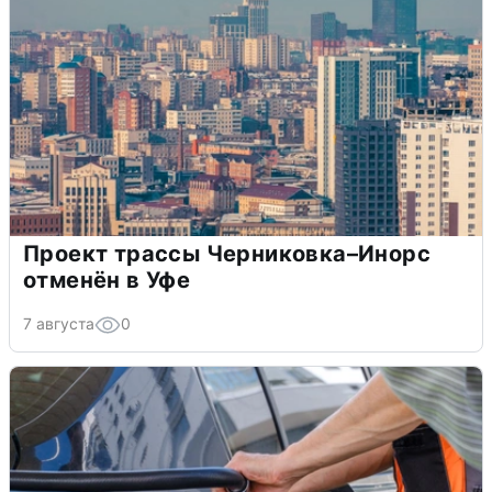
Проект трассы Черниковка–Инорс
отменён в Уфе
7 августа
0