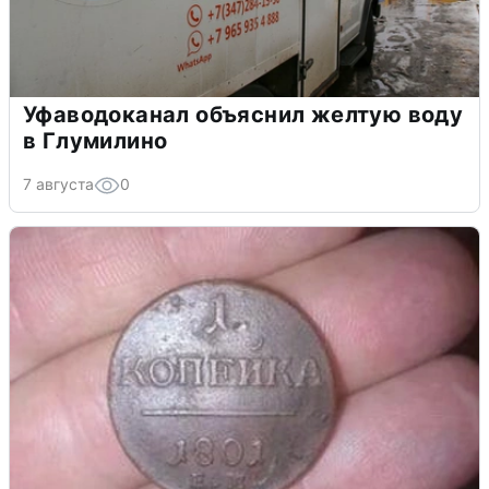
Уфаводоканал объяснил желтую воду
в Глумилино
7 августа
0