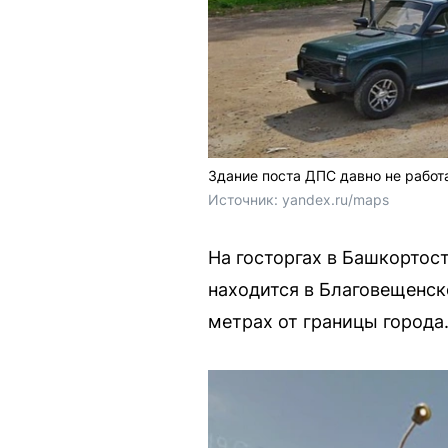
Здание поста ДПС давно не работ
Источник: 
yandex.ru/maps
На госторгах в Башкортос
находится в Благовещенск
метрах от границы города