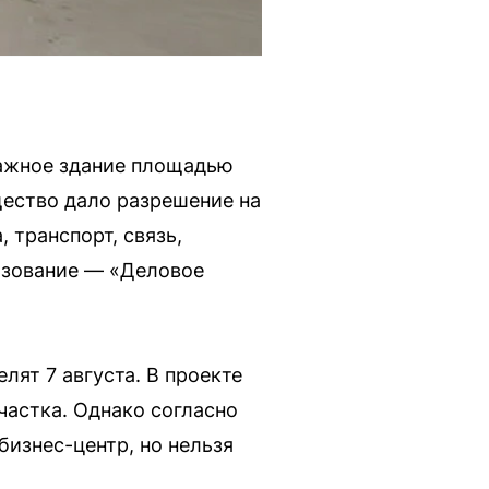
тажное здание площадью
щество дало разрешение на
 транспорт, связь,
льзование — «Деловое
лят 7 августа. В проекте
частка. Однако согласно
бизнес-центр, но нельзя