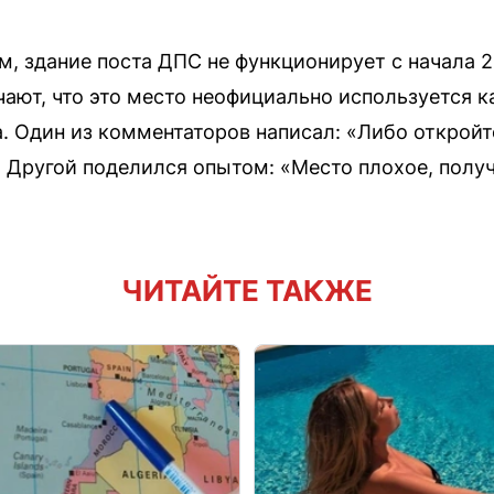
, здание поста ДПС не функционирует с начала 20
чают, что это место неофициально используется к
 Один из комментаторов написал: «Либо откройте
» Другой поделился опытом: «Место плохое, полу
ЧИТАЙТЕ ТАКЖЕ