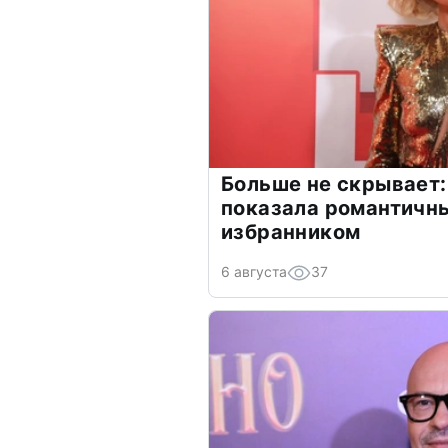
Больше не скрывает:
показала романтичн
избранником
6 августа
37