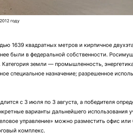
2012 году
дью 1639 квадратных метров и кирпичное двухэ
анее были в федеральной собственности. Росиму
. Категория земли — промышленность, энергетика,
иное специальное назначение; разрешенное испо
длится с 3 июля по 3 августа, а победителя опреде
нкретные варианты дальнейшего использования у
Деловое управление» можно разместить офис или 
рговый комплекс.