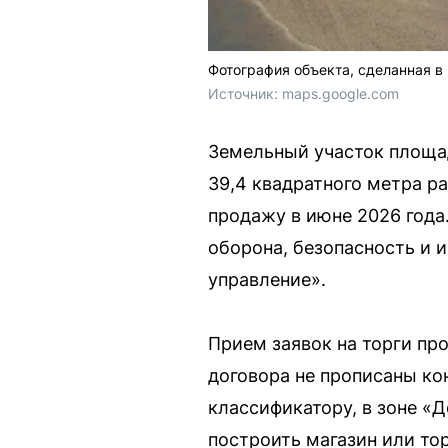
Фотография объекта, сделанная в 
Источник: 
maps.google.com
Земельный участок площа
39,4 квадратного метра р
продажу в июне 2026 года
оборона, безопасность и 
управление».
Прием заявок на торги про
договора не прописаны ко
классификатору, в зоне «
построить магазин или то