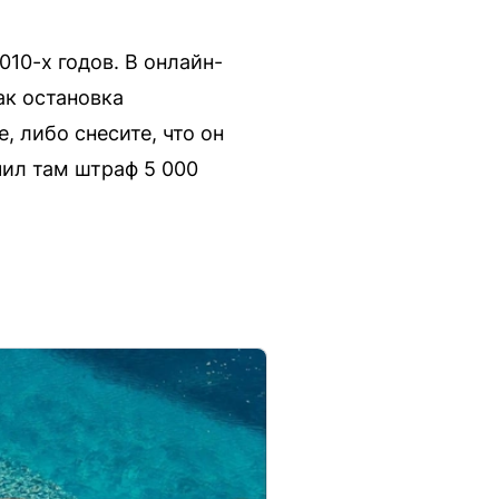
10-х годов. В онлайн-
ак остановка
, либо снесите, что он
чил там штраф 5 000