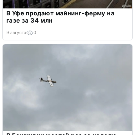
В Уфе продают майнинг-ферму на
газе за 34 млн
9 августа
0