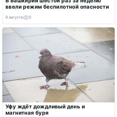
В Башкирии шестой раз за неделю
ввели режим беспилотной опасности
9 августа
0
Уфу ждёт дождливый день и
магнитная буря