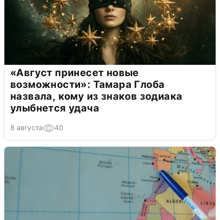
«Август принесет новые
возможности»: Тамара Глоба
назвала, кому из знаков зодиака
улыбнется удача
8 августа
40