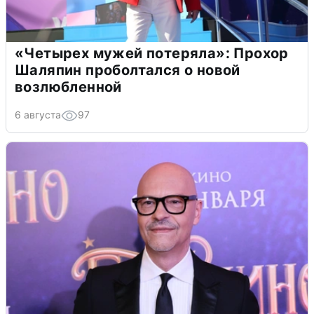
«Четырех мужей потеряла»: Прохор
Шаляпин проболтался о новой
возлюбленной
6 августа
97