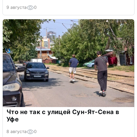
9 августа
0
Что не так с улицей Сун-Ят-Сена в
Уфе
8 августа
0