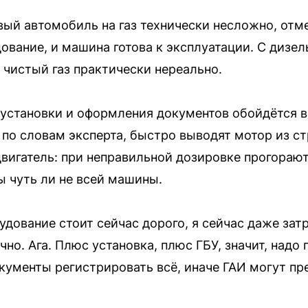
ый автомобиль на газ технически несложно, отм
дование, и машина готова к эксплуатации. С дизе
 чистый газ практически нереально.
установки и оформления документов обойдётся в
 по словам эксперта, быстро выводят мотор из ст
вигатель: при неправильной дозировке прогорают
 чуть ли не всей машины.
удование стоит сейчас дорого, я сейчас даже зат
чно. Ага. Плюс установка, плюс ГБУ, значит, надо
кументы регистрировать всё, иначе ГАИ могут пр