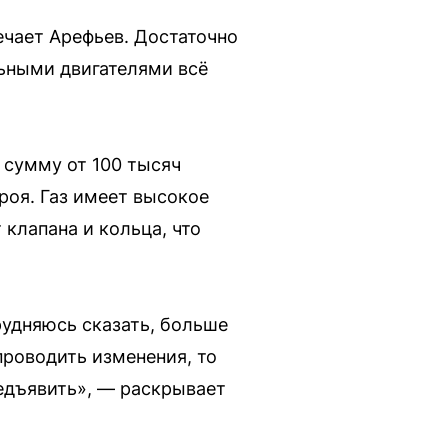
ечает Арефьев. Достаточно
льными двигателями всё
 сумму от 100 тысяч
роя. Газ имеет высокое
 клапана и кольца, что
рудняюсь сказать, больше
 проводить изменения, то
едъявить», — раскрывает