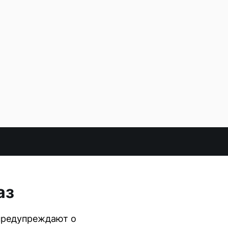
аз
 предупреждают о