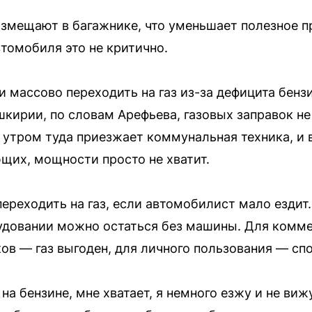
змещают в багажнике, что уменьшает полезное п
втомобиля это не критично.
и массово переходить на газ из-за дефицита бенз
шкирии, по словам Арефьева, газовых заправок не 
 утром туда приезжает коммунальная техника, и
щих, мощности просто не хватит.
переходить на газ, если автомобилист мало ездит
рудовании можно остаться без машины. Для комм
ков — газ выгоден, для личного пользования — сп
на бензине, мне хватает, я немного езжу и не ви