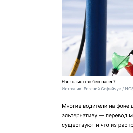
Насколько газ безопасен?
Источник: 
Евгений Софийчук / NG
Многие водители на фоне 
альтернативу — перевод м
существуют и что из расп