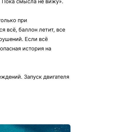
. Пока смысла не вижу».
только при
я всё, баллон летит, все
арушений. Если всё
опасная история на
ждений. Запуск двигателя