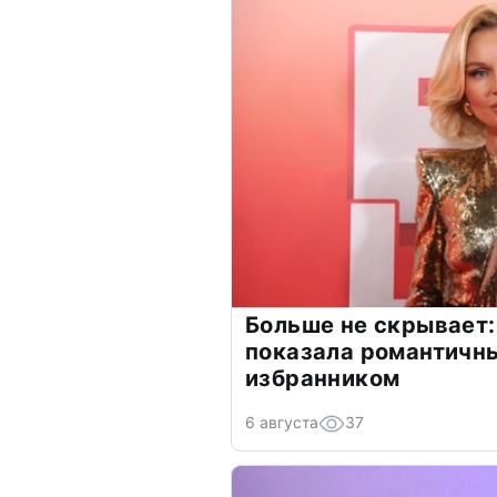
Больше не скрывает:
показала романтичн
избранником
6 августа
37