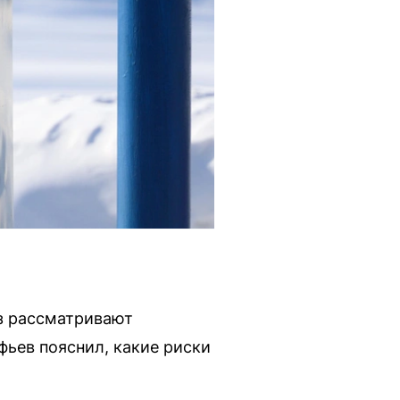
ёз рассматривают
фьев пояснил, какие риски