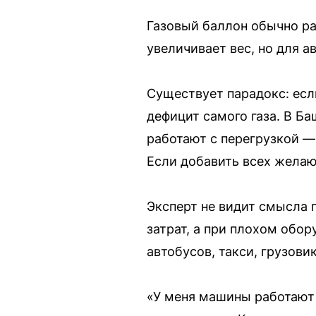
Газовый баллон обычно ра
увеличивает вес, но для а
Существует парадокс: есл
дефицит самого газа. В Ба
работают с перегрузкой —
Если добавить всех желаю
Эксперт не видит смысла 
затрат, а при плохом обо
автобусов, такси, грузови
«У меня машины работают 