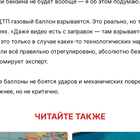
сли бензина не будет вообще — я об этом подумаю
ДТП газовый баллон взрывается. Это реально, но 
х. «Даже видео есть с заправок — там взрываетс
 это только в случае каких-то технологических н
сли всё правильно отрегулировано, абсолютно без
юмирует эксперт.
баллоны не боятся ударов и механических повре
жнее, но не критично.
ЧИТАЙТЕ ТАКЖЕ