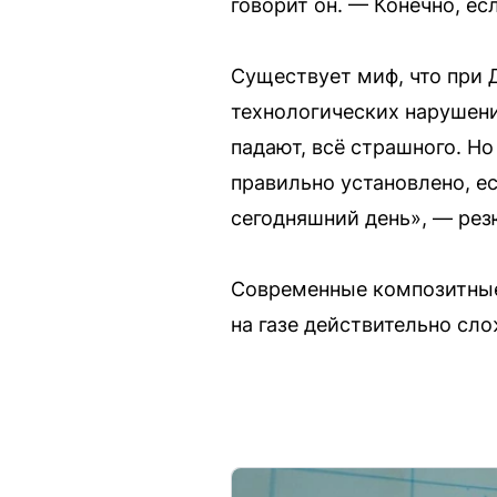
говорит он. — Конечно, е
Существует миф, что при 
технологических нарушения
падают, всё страшного. Но
правильно установлено, е
сегодняшний день», — рез
Современные композитные 
на газе действительно сло