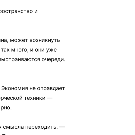
ространство и
ина, может возникнуть
так много, и они уже
 выстраиваются очереди.
. Экономия не оправдает
ерческой техники —
орно.
жу смысла переходить, —