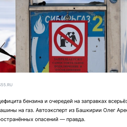
S55.RU
дефицита бензина и очередей на заправках всерь
ашины на газ. Автоэксперт из Башкирии Олег Аре
ространённых опасений — правда.