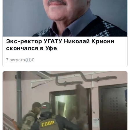
Экс-ректор УГАТУ Николай Криони
скончался в Уфе
7 августа
0