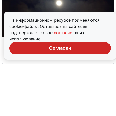
На информационном ресурсе применяются
cookie-файлы. Оставаясь на сайте, вы
подтверждаете свое
согласие
на их
использование.
Взрывы в Воронеже после сигнала
тревоги
Согласен
5 августа
0