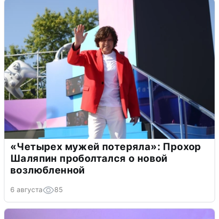
«Четырех мужей потеряла»: Прохор
Шаляпин проболтался о новой
возлюбленной
6 августа
85