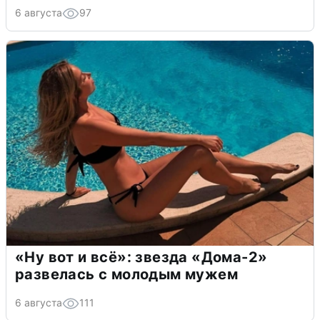
6 августа
97
«Ну вот и всё»: звезда «Дома-2»
развелась с молодым мужем
6 августа
111