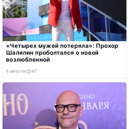
«Четырех мужей потеряла»: Прохор
Шаляпин проболтался о новой
возлюбленной
6 августа
67