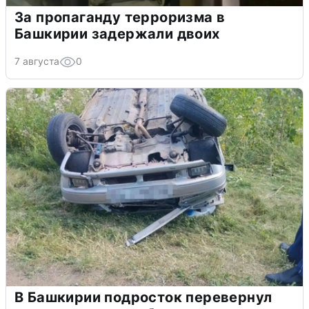
За пропаганду терроризма в
Башкирии задержали двоих
7 августа
0
В Башкирии подросток перевернул