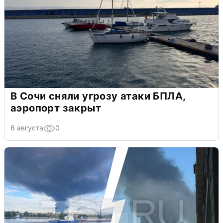
В Сочи сняли угрозу атаки БПЛА,
аэропорт закрыт
6 августа
0