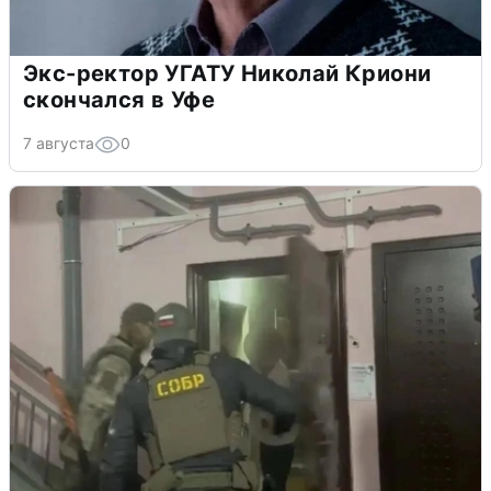
Экс-ректор УГАТУ Николай Криони
скончался в Уфе
7 августа
0