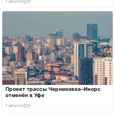
7 августа
0
Проект трассы Черниковка–Инорс
отменён в Уфе
7 августа
0