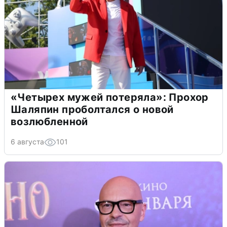
«Четырех мужей потеряла»: Прохор
Шаляпин проболтался о новой
возлюбленной
6 августа
101