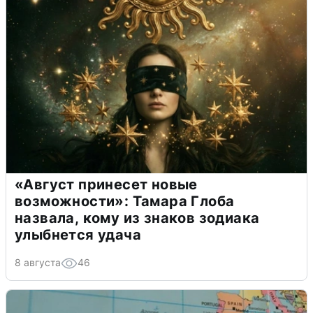
«Август принесет новые
возможности»: Тамара Глоба
назвала, кому из знаков зодиака
улыбнется удача
8 августа
46