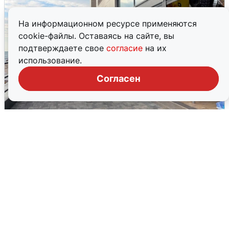
На информационном ресурсе применяются
cookie-файлы. Оставаясь на сайте, вы
подтверждаете свое
согласие
на их
использование.
Согласен
В Сочи объявили угрозу атаки БПЛА и
закрыли пляжи
6 августа
0