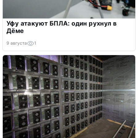
Уфу атакуют БПЛА: один рухнул в
Дёме
9 августа
1