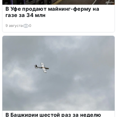
В Уфе продают майнинг-ферму на
газе за 34 млн
9 августа
0
В Башкирии шестой раз за неделю