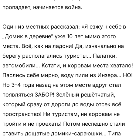
пропадает, начинается война.
Один из местных рассказал: «Я езжу к себе в
„Домик в деревне“ уже 10 лет мимо этого
места. Всё, как на ладони! Да, изначально на
берегу располагались туристы… Палатки,
автомобили… Кстати, и коровам места хватало!
Паслись себе мирно, воду пили из Инзера… НО!
Но 3–4 года назад на этом месте вдруг стал
появляться ЗАБОР! Зелёный решётчатый,
который сразу от дороги до воды отсек всё
пространство! Ни туристам, ни коровам не
пройти и не проехать! Потом неспешно стали
ставить дощатые домики-сараюшки… Типа