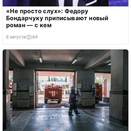
«Не просто слух»: Федору
Бондарчуку приписывают новый
роман — с кем
6 августа
84