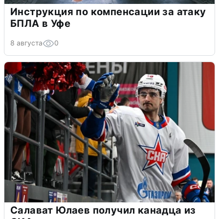
Инструкция по компенсации за атаку
БПЛА в Уфе
8 августа
0
Салават Юлаев получил канадца из