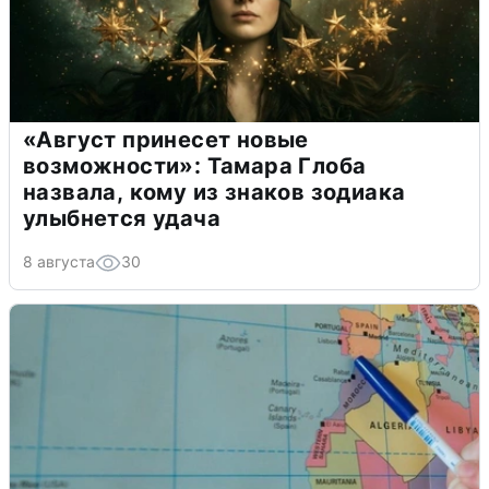
«Август принесет новые
возможности»: Тамара Глоба
назвала, кому из знаков зодиака
улыбнется удача
8 августа
30