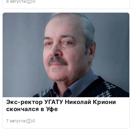
8 августа
0
Экс-ректор УГАТУ Николай Криони
скончался в Уфе
7 августа
0