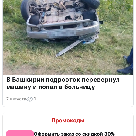
В Башкирии подросток перевернул
машину и попал в больницу
7 августа
0
Промокоды
Оформить заказ со скидкой 30%