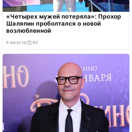
«Четырех мужей потеряла»: Прохор
Шаляпин проболтался о новой
возлюбленной
6 августа
92