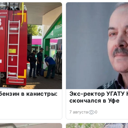
ензин в канистры:
Экс-ректор УГАТУ 
скончался в Уфе
7 августа
0