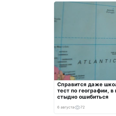
Справится даже шко
тест по географии, в
стыдно ошибиться
6 августа
72