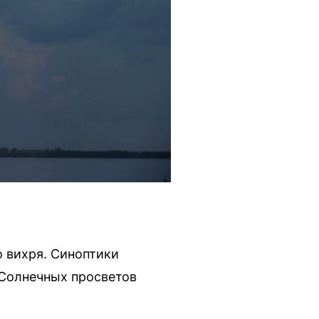
о вихря. Синоптики
 Солнечных просветов