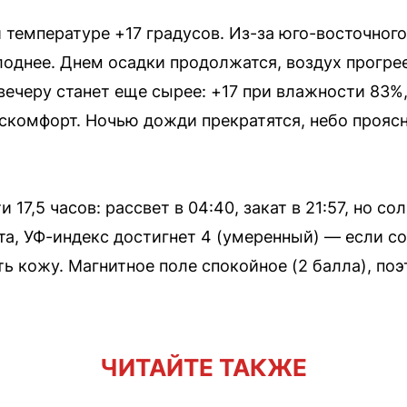
 температуре +17 градусов. Из-за юго-восточного
лоднее. Днем осадки продолжатся, воздух прогрее
вечеру станет еще сырее: +17 при влажности 83%
искомфорт. Ночью дожди прекратятся, небо прояс
 17,5 часов: рассвет в 04:40, закат в 21:57, но со
та, УФ-индекс достигнет 4 (умеренный) — если со
ь кожу. Магнитное поле спокойное (2 балла), по
ЧИТАЙТЕ ТАКЖЕ