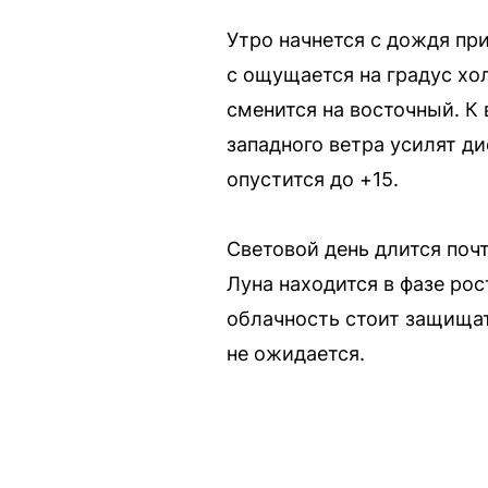
Утро начнется с дождя при
с ощущается на градус хо
сменится на восточный. К 
западного ветра усилят д
опустится до +15.
Световой день длится почти
Луна находится в фазе рос
облачность стоит защищат
не ожидается.