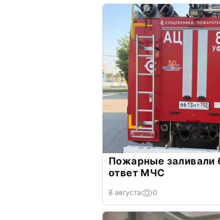
Пожарные заливали б
ответ МЧС
8 августа
0