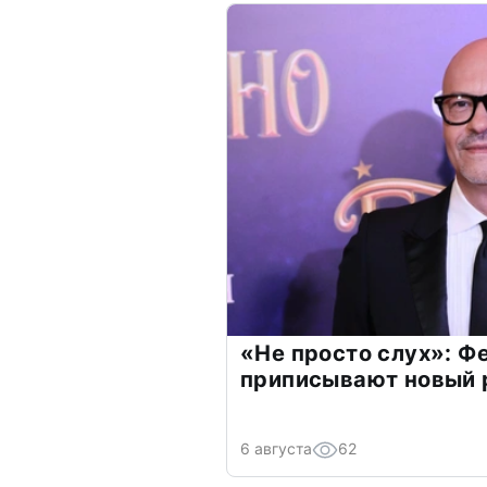
«Не просто слух»: Ф
приписывают новый 
6 августа
62