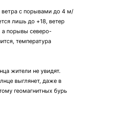
 ветра с порывами до 4 м/
тся лишь до +18, ветер
, а порывы северо-
нится, температура
лнца жители не увидят.
лнце выглянет, даже в
этому геомагнитных бурь