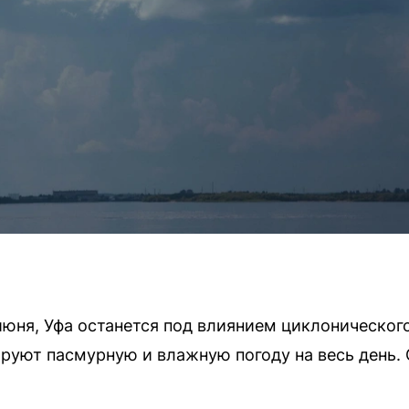
июня, Уфа останется под влиянием циклоническог
руют пасмурную и влажную погоду на весь день.