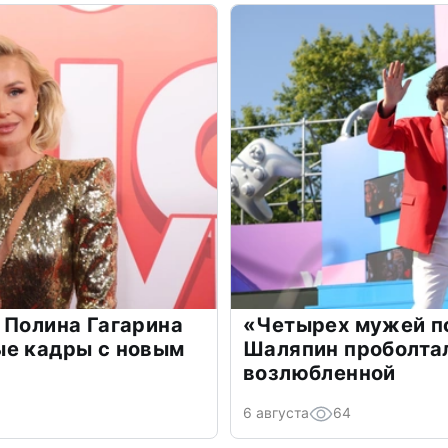
 Полина Гагарина
«Четырех мужей п
ые кадры с новым
Шаляпин проболтал
возлюбленной
6 августа
64