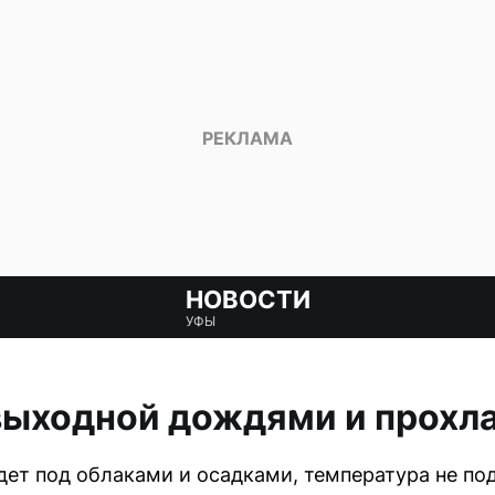
НОВОСТИ
УФЫ
выходной дождями и прохл
дет под облаками и осадками, температура не по