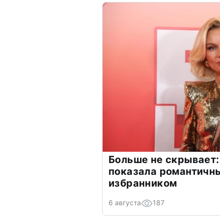
Больше не скрывает:
показала романтичн
избранником
6 августа
187